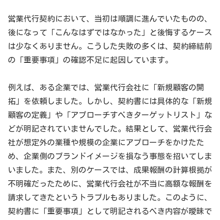
営業代行契約において、当初は順調に進んでいたものの、
後になって「こんなはずではなかった」と後悔するケース
は少なくありません。こうした失敗の多くは、契約締結前
の「重要事項」の確認不足に起因しています。
例えば、ある企業では、営業代行会社に「新規顧客の開
拓」を依頼しました。しかし、契約書には具体的な「新規
顧客の定義」や「アプローチすべきターゲットリスト」な
どが明記されていませんでした。結果として、営業代行会
社が想定外の業種や規模の企業にアプローチをかけたた
め、企業側のブランドイメージを損なう事態を招いてしま
いました。また、別のケースでは、成果報酬の計算根拠が
不明確だったために、営業代行会社が不当に高額な報酬を
請求してきたというトラブルもありました。このように、
契約書に「重要事項」として明記されるべき内容が曖昧で