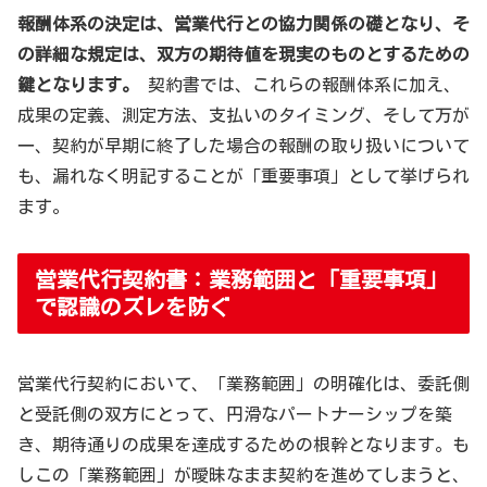
報酬体系の決定は、営業代行との協力関係の礎となり、そ
の詳細な規定は、双方の期待値を現実のものとするための
鍵となります。
契約書では、これらの報酬体系に加え、
成果の定義、測定方法、支払いのタイミング、そして万が
一、契約が早期に終了した場合の報酬の取り扱いについて
も、漏れなく明記することが「重要事項」として挙げられ
ます。
営業代行契約書：業務範囲と「重要事項」
で認識のズレを防ぐ
営業代行契約において、「業務範囲」の明確化は、委託側
と受託側の双方にとって、円滑なパートナーシップを築
き、期待通りの成果を達成するための根幹となります。も
しこの「業務範囲」が曖昧なまま契約を進めてしまうと、