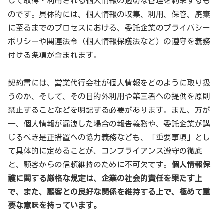
じて取得・利用される個人情報の適切な管理を約束するも
のです。具体的には、個人情報の収集、利用、保管、廃棄
に至るまでのプロセスにおける、委託企業のプライバシー
ポリシーや関連法令（個人情報保護法など）の遵守を義務
付ける条項が含まれます。
契約書には、営業代行会社が個人情報をどのように取り扱
うのか、そして、その目的外利用や第三者への提供を原則
禁止することなどを明記する必要があります。また、万が
一、個人情報が漏洩した場合の報告義務や、委託企業が講
じるべき是正措置への協力義務なども、「重要事項」とし
て具体的に定めることが、コンプライアンス遵守の徹底
と、顧客からの信頼維持のために不可欠です。
個人情報保
護に関する厳格な規定は、企業の社会的責任を果たす上
で、また、顧客との良好な関係を維持する上で、極めて重
要な意味を持っています。