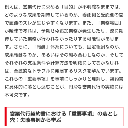
例えば、営業代行に求める「目的」が不明確なままでは、
どのような成果を期待しているのか、委託側と受託側の間
で認識のズレが生じやすくなります。また、「業務範囲」
が曖昧であれば、予期せぬ追加業務が発生したり、逆に期
待していた業務が行われなかったりする可能性がありま
す。さらに、「報酬」体系についても、固定報酬なのか、
成果報酬なのか、あるいはその組み合わせなのか、そして
それぞれの支払条件や計算方法を明確にしておかなけれ
ば、金銭的なトラブルに発展するリスクを孕んでいます。
これらの「重要事項」を事前にしっかりと理解し、契約書
に具体的に落とし込むことが、円滑な営業代行の実施には
不可欠です。
営業代行契約書における「重要事項」の落とし
穴：失敗事例から学ぶ