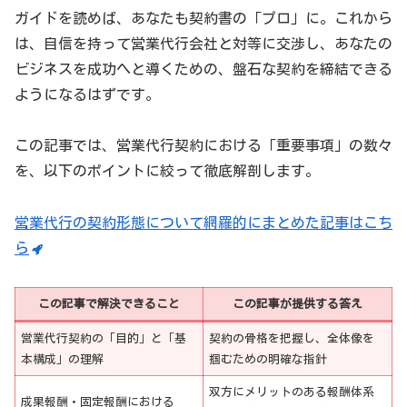
ガイドを読めば、あなたも契約書の「プロ」に。これから
は、自信を持って営業代行会社と対等に交渉し、あなたの
ビジネスを成功へと導くための、盤石な契約を締結できる
ようになるはずです。
この記事では、営業代行契約における「重要事項」の数々
を、以下のポイントに絞って徹底解剖します。
営業代行の契約形態について網羅的にまとめた記事はこち
ら
この記事で解決できること
この記事が提供する答え
営業代行契約の「目的」と「基
契約の骨格を把握し、全体像を
本構成」の理解
掴むための明確な指針
双方にメリットのある報酬体系
成果報酬・固定報酬における