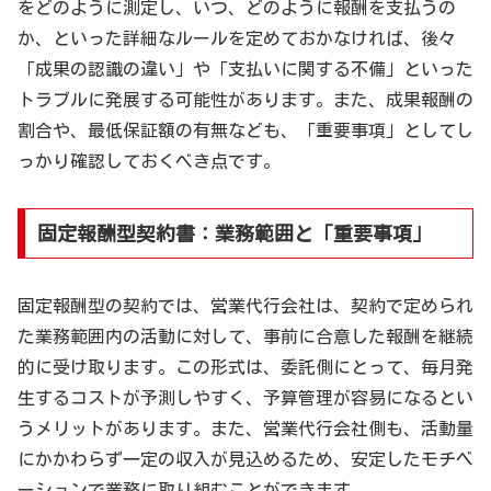
をどのように測定し、いつ、どのように報酬を支払うの
か、といった詳細なルールを定めておかなければ、後々
「成果の認識の違い」や「支払いに関する不備」といった
トラブルに発展する可能性があります。また、成果報酬の
割合や、最低保証額の有無なども、「重要事項」としてし
っかり確認しておくべき点です。
固定報酬型契約書：業務範囲と「重要事項」
固定報酬型の契約では、営業代行会社は、契約で定められ
た業務範囲内の活動に対して、事前に合意した報酬を継続
的に受け取ります。この形式は、委託側にとって、毎月発
生するコストが予測しやすく、予算管理が容易になるとい
うメリットがあります。また、営業代行会社側も、活動量
にかかわらず一定の収入が見込めるため、安定したモチベ
ーションで業務に取り組むことができます。