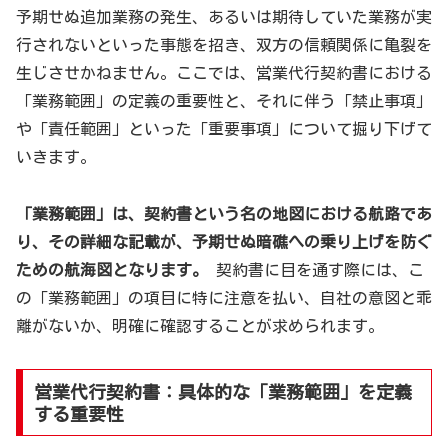
予期せぬ追加業務の発生、あるいは期待していた業務が実
行されないといった事態を招き、双方の信頼関係に亀裂を
生じさせかねません。ここでは、営業代行契約書における
「業務範囲」の定義の重要性と、それに伴う「禁止事項」
や「責任範囲」といった「重要事項」について掘り下げて
いきます。
「業務範囲」は、契約書という名の地図における航路であ
り、その詳細な記載が、予期せぬ暗礁への乗り上げを防ぐ
ための航海図となります。
契約書に目を通す際には、こ
の「業務範囲」の項目に特に注意を払い、自社の意図と乖
離がないか、明確に確認することが求められます。
営業代行契約書：具体的な「業務範囲」を定義
する重要性