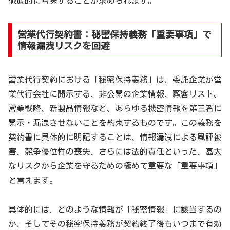
徹底的に吟味することが求められます。
営業代行契約書：秘密保持義務「重要事項」で
情報漏洩リスクを回避
営業代行契約における「秘密保持義務」は、委託企業が営
業代行会社に開示する、非公開の企業情報、顧客リスト、
営業戦略、新製品情報など、あらゆる機密情報を第三者に
開示・漏洩させないことを約束するものです。この義務を
契約書に具体的に明記することは、情報漏洩による風評被
害、競争優位性の喪失、さらには法的責任といった、甚大
なリスクから企業を守るための極めて重要な「重要事項」
と言えます。
具体的には、どのような情報が「秘密情報」に該当するの
か、そしてその秘密保持義務が契約終了後もいつまで有効