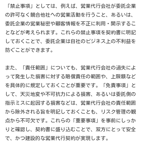
「禁止事項」としては、例えば、営業代行会社が委託企業
の許可なく競合他社への営業活動を行うこと、あるいは、
委託企業の営業秘密や顧客情報を不正に利用・開示するこ
となどが考えられます。これらの禁止事項を契約書に明記
しておくことで、委託企業は自社のビジネス上の不利益を
防ぐことができます。
また、「責任範囲」についても、営業代行会社の過失によ
って発生した損害に対する賠償責任の範囲や、上限額など
を具体的に規定しておくことが重要です。「免責事項」と
して、天災地変や不可抗力による損害、あるいは委託側の
指示ミスに起因する損害などは、営業代行会社の責任範囲
から除外される旨を明記しておくことも、リスク管理の観
点から不可欠です。これらの「重要事項」を事前にしっか
りと確認し、契約書に盛り込むことで、双方にとって安全
で、かつ建設的な営業代行契約が実現します。