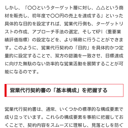
しかし、「〇〇というターゲット層に対し、△△という商
材を販売し、初年度で〇〇円の売上を達成する」といった
具体的な目的を設定すれば、営業代行側も、ターゲットリ
ストの作成、アプローチ手法の選定、そしてKPI（重要業
績評価指標）の設定などを、より精緻に行うことができま
す。このように、営業代行契約の「目的」を具体的かつ定
量的に設定することで、双方の認識を一致させ、目標達成
に向けた無駄のない効率的な営業活動を展開することが可
能になるのです。
営業代行契約書の「基本構成」を把握する
営業代行契約書は、通常、いくつかの標準的な構成要素で
成り立っています。これらの構成要素を事前に把握してお
くことで、契約内容をスムーズに理解し、見落としを防ぐ