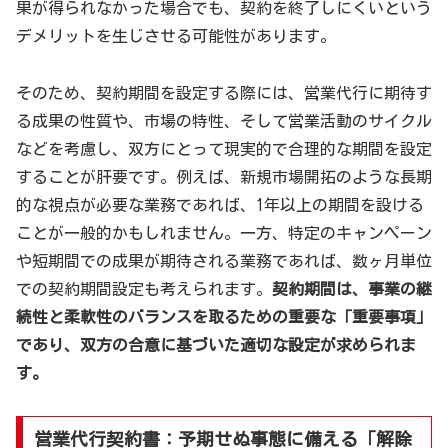
果が得られなかった場合でも、契約を終了しにくいという
デメリットを生じさせる可能性があります。
そのため、契約期間を設定する際には、営業代行に期待す
る成果の性質や、市場の特性、そして営業活動のサイクル
などを考慮し、双方にとって現実的で合理的な期間を設定
することが肝要です。例えば、新規市場開拓のような長期
的な視点が必要な業務であれば、1年以上の期間を設ける
ことが一般的かもしれません。一方、特定のキャンペーン
や短期間での成果が期待される業務であれば、数ヶ月単位
での契約期間設定も考えられます。
契約期間は、事業の継
続性と柔軟性のバランスを取るための重要な「重要事項」
であり、双方の合意に基づいた適切な設定が求められま
す。
営業代行契約書：予期せぬ事態に備える「解除