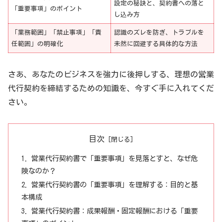
設定の秘訣と、契約書への落と
「重要事項」のポイント
し込み方
「業務範囲」「禁止事項」「責
認識のズレを防ぎ、トラブルを
任範囲」の明確化
未然に回避する具体的な方法
さあ、あなたのビジネスを強力に後押しする、理想の営業
代行契約を締結するための知識を、今すぐ手に入れてくだ
さい。
目次
営業代行契約書で「重要事項」を見落とすと、なぜ危
険なのか？
営業代行契約書の「重要事項」を理解する：目的と基
本構成
営業代行契約書：成果報酬・固定報酬における「重要