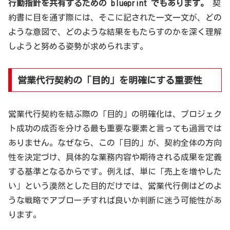
行動指針を共有するための blueprint でもあります。
契
約書に目を通す際には、そこに記された一文一文が、どの
ような意図で、どのような結果をもたらすのかを深く理解
しようと努める姿勢が求められます。
営業代行契約の「目的」を明確にする重要性
営業代行契約を結ぶ際の「目的」の明確化は、プロジェク
ト成功の成否を分ける最も重要な要素と言っても過言では
ありません。なぜなら、この「目的」が、契約全体の方向
性を決定づけ、具体的な業務内容や期待される成果を定義
する基準となるからです。例えば、単に「売上を増やした
い」という漠然とした目的だけでは、営業代行側はどのよ
うな戦略でアプローチすれば良いか判断に迷う可能性があ
ります。