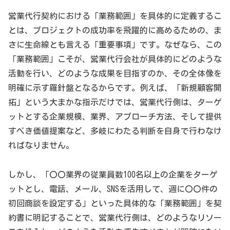
営業代行契約における「業務範囲」を具体的に定義するこ
とは、プロジェクトの成功率を飛躍的に高めるための、ま
さに生命線とも言える「重要事項」です。なぜなら、この
「業務範囲」こそが、営業代行会社が具体的にどのような
活動を行い、どのような成果を目指すのか、その全体像を
明確に示す羅針盤となるからです。例えば、「新規顧客開
拓」という大まかな指示だけでは、営業代行側は、ターゲ
ットとする企業規模、業界、アプローチ方法、そして提供
すべき価値提案など、多岐にわたる判断を自身で行わなけ
ればなりません。
しかし、「〇〇業界の従業員数100名以上の企業をターゲ
ットとし、電話、メール、SNSを活用して、週に〇〇件の
初回商談を設定する」といった具体的な「業務範囲」を契
約書に明記することで、営業代行側は、どのようなリソー