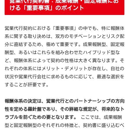
営業代行契約書：成果報酬・固定報酬にお
ける「重要事項」のポイント
営業代行契約における「重要事項」の中でも、特に報酬体
系に関する取り決めは、双方のモチベーションとリスク配
分に直結するため、極めて重要です。成果報酬型、固定報
酬型、あるいはこれらを組み合わせたハイブリッド型な
ど、報酬体系によって契約の性格は大きく異なります。そ
れぞれの体系にはメリット・デメリットが存在し、自社の
状況や営業代行会社に求めるものに応じて、最適な選択を
することが肝要です。
報酬体系の決定は、営業代行とのパートナーシップの方向
性を定める羅針盤であり、その詳細な規定が、将来的なト
ラブルを防ぐための要となります。
ここでは、成果報酬
型と固定報酬型のそれぞれの特徴と、契約書に盛り込むべ