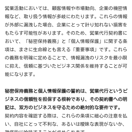
営業活動においては、顧客情報や市場動向、企業の機密情
報など、取り扱う情報が多岐にわたります。これらの情報
が外部に漏洩した場合、企業にとって計り知れない損害を
もたらす可能性があります。そのため、営業代行契約書に
おいて、「秘密保持義務」と「個人情報保護」に関する条
項は、まさに生命線とも言える「重要事項」です。これら
の義務を明確に定めることで、情報漏洩のリスクを最小限
に抑え、信頼に基づいたビジネス関係を維持することが可
能になります。
秘密保持義務と個人情報保護の誓約は、営業代行というビ
ジネスの信頼性を担保する根幹であり、その契約書への明
記は、双方のビジネスを守るための絶対的な要件です。
契約内容を確認する際は、これらの条項に細心の注意を払
い、自社にとって不利な、あるいは曖昧な表現がないか、