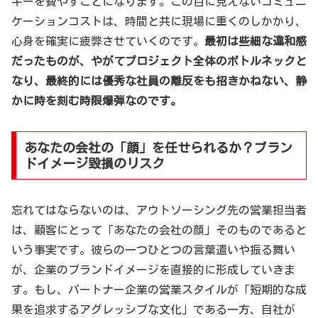
ギーを費やすことになります。この目に見えないコミュニ
ケーションコストは、時間と共に現場に重くのしかかり、
心身を確実に疲弊させていくのです。
最初は些細な違和感
だったものが、やがてプロジェクト全体のボトルネックと
なり、最終的には優秀な社員の離反をも招きかねない、静
かに時を刻む時限爆弾なのです。
あなたの会社の「顔」を任せられるか？ブラン
ドイメージ毀損のリスク
忘れてはならないのは、アウトソーシング先の営業担当者
は、顧客にとって「あなたの会社の顔」そのものであると
いう事実です。彼らの一つひとつの言葉遣いや振る舞い
が、企業のブランドイメージを直接的に形成していきま
す。もし、パートナー企業の営業スタイルが「短期的な成
果を追求するアグレッシブな文化」である一方、自社が