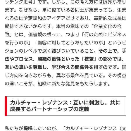
ッチング思考」です。しかし、この考え方には限界があり
ます。なぜなら、単に似ている者同士が集まっても、生ま
れるのは予定調和のアイデアだけであり、革新的な成長は
期待できないからです。本当の意味での「企業文化の合
致」とは、価値観の根っこ、つまり「何のためにビジネス
を行うのか」「顧客に対してどうありたいのか」というビ
ジョンのレベルで深く結びついていること。
その上で、手
法やプロセス、組織の個性といった「枝葉」の部分では、
互いの違いを尊重し、学び合える関係性を指すのです。
同
じ方向を向きながらも、異なる景色を見ている。その視点
の違いこそが、組織に新たな発見をもたらします。
カルチャー・レゾナンス：互いに刺激し、共に
成長するパートナーシップの定義
私たちが提唱したいのが、「カルチャー・レゾナンス（文