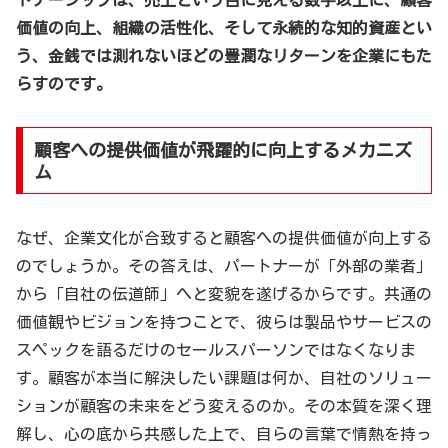
トナーシップは、売上という目に見える数字以上に、顧客
価値の向上、組織の活性化、そして永続的な知的資産とい
う、金銭では測れないほどの豊潤なリターンを企業にもた
らすのです。
顧客への提供価値が飛躍的に向上するメカニズ
ム
なぜ、企業文化が合致すると顧客への提供価値が向上する
のでしょうか。その答えは、パートナーが「外部の業者」
から「自社の伝道師」へと変貌を遂げるからです。共通の
価値観やビジョンを持つことで、彼らは製品やサービスの
スペックを語るだけのセールスパーソンではなくなりま
す。顧客が本当に解決したい課題は何か、自社のソリュー
ションが顧客の未来をどう変えるのか。その本質を深く理
解し、心の底から共感した上で、自らの言葉で情熱を持っ