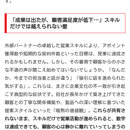
す。
「成果は出たが、顧客満足度が低下…」スキル
だけでは越えられない壁
外部パートナーの卓越した営業スキルにより、アポイント
獲得数や短期的な契約件数といった目標は、見事に達成さ
れるかもしれません。しかし、その裏側で顧客からの小さ
な不満の声が聞こえ始めてはいないでしょうか。「なんだ
か、今までの担当者と話が違う」「強引に話を進められた
気がする」。これらは、まさに企業文化の不一致が引き起
こす典型的な症状です。自社が長年かけて築き上げてきた
顧客との丁寧な関係構築や、製品への深い理解に基づいた
提案スタイルといった「暗黙の価値観」。
これらが共有さ
れないまま、スキルだけで営業活動が進められると、数字
は達成できても、顧客の心は静かに離れていってしまうの