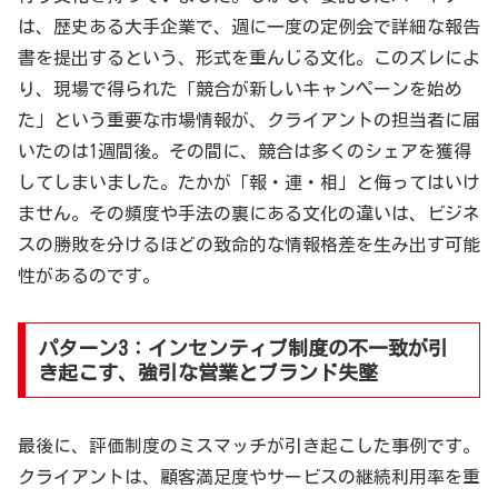
は、歴史ある大手企業で、週に一度の定例会で詳細な報告
書を提出するという、形式を重んじる文化。このズレによ
り、現場で得られた「競合が新しいキャンペーンを始め
た」という重要な市場情報が、クライアントの担当者に届
いたのは1週間後。その間に、競合は多くのシェアを獲得
してしまいました。たかが「報・連・相」と侮ってはいけ
ません。その頻度や手法の裏にある文化の違いは、ビジネ
スの勝敗を分けるほどの致命的な情報格差を生み出す可能
性があるのです。
パターン3：インセンティブ制度の不一致が引
き起こす、強引な営業とブランド失墜
最後に、評価制度のミスマッチが引き起こした事例です。
クライアントは、顧客満足度やサービスの継続利用率を重