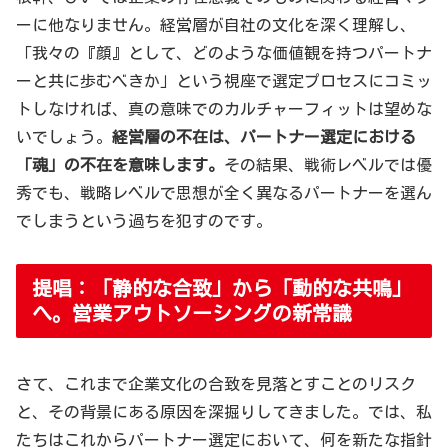
ーに他なりません。経営層が自社の文化を深く理解し、
「我々の『顔』として、どのような価値観を持つパートナ
ーと共に歩むべきか」という視座で選定プロセスにコミッ
トしなければ、真の意味でのカルチャーフィットは望めな
いでしょう。
経営層の不在は、パートナー選定における
「魂」の不在を意味します。
その結果、戦術レベルでは優
秀でも、戦略レベルで思想が全く異なるパートナーを選ん
でしまうという過ちを犯すのです。
提唱：「静的な合致」から「動的な共鳴」
へ。営業アウトソーシングの新常識
さて、これまで企業文化の合致を見落とすことのリスク
と、その背景にある原因を深掘りしてきました。では、私
たちはこれからパートナー選定において、何を新たな指針