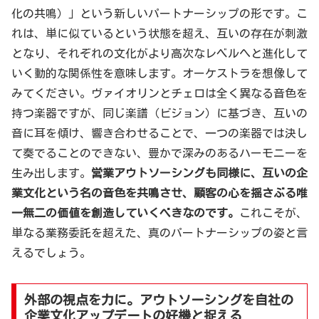
化の共鳴）」という新しいパートナーシップの形です。こ
れは、単に似ているという状態を超え、互いの存在が刺激
となり、それぞれの文化がより高次なレベルへと進化して
いく動的な関係性を意味します。オーケストラを想像して
みてください。ヴァイオリンとチェロは全く異なる音色を
持つ楽器ですが、同じ楽譜（ビジョン）に基づき、互いの
音に耳を傾け、響き合わせることで、一つの楽器では決し
て奏でることのできない、豊かで深みのあるハーモニーを
生み出します。
営業アウトソーシングも同様に、互いの企
業文化という名の音色を共鳴させ、顧客の心を揺さぶる唯
一無二の価値を創造していくべきなのです。
これこそが、
単なる業務委託を超えた、真のパートナーシップの姿と言
えるでしょう。
外部の視点を力に。アウトソーシングを自社の
企業文化アップデートの好機と捉える