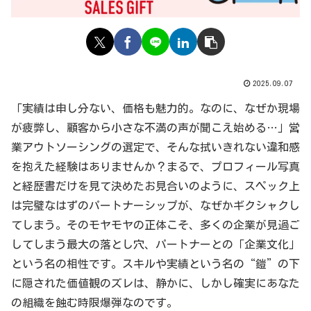
2025.09.07
「実績は申し分ない、価格も魅力的。なのに、なぜか現場
が疲弊し、顧客から小さな不満の声が聞こえ始める…」営
業アウトソーシングの選定で、そんな拭いきれない違和感
を抱えた経験はありませんか？まるで、プロフィール写真
と経歴書だけを見て決めたお見合いのように、スペック上
は完璧なはずのパートナーシップが、なぜかギクシャクし
てしまう。そのモヤモヤの正体こそ、多くの企業が見過ご
してしまう最大の落とし穴、パートナーとの「企業文化」
という名の相性です。スキルや実績という名の“鎧”の下
に隠された価値観のズレは、静かに、しかし確実にあなた
の組織を蝕む時限爆弾なのです。