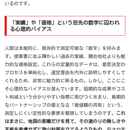
いるのです。
「実績」や「価格」という目先の数字に囚われ
る心理的バイアス
人間は本能的に、具体的で測定可能な「数字」を好みま
す。提案書に並ぶ輝かしい過去の実績、競合他社よりも魅
力的な価格設定。これらの定量的なデータは、意思決定の
プロセスを単純化し、選定理由を内外に説明しやすくして
くれるため、非常に魅力的に映るもの。しかし、ここにこ
そ心理的なバイアスが潜んでいます。短期的な成果やコス
ト削減という分かりやすい指標に飛びつくあまり、長期的
なパートナーシップの礎となる「価値観の共有」という、
測定しにくい定性的な要素を軽視してしまうのです。
これ
はまさに、地図の距離だけを見て、その道のりの険しさや
天候を考慮せずに登山計画を立てるようなもの。
安さや実