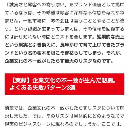
「誠実さと顧客への寄り添い」をブランド価値として掲げ
ているならば、その乖離は顧客に深刻な不信感を与えかね
ません。一度市場に「あの会社は言うこととやることが違
う」という認識が広まってしまえば、その信頼を回復する
には計り知れない時間とコストを要します。
短期的な売上
という果実と引き換えに、長年かけて育て上げてきたブラ
ンドという名の樹木を根こそぎ枯らしてしまう。それが、
企業文化の不一致がもたらす最大のリスクなのです。
【実録】企業文化の不一致が生んだ悲劇。
よくある失敗パターン3選
前章では、企業文化の不一致がもたらすリスクについて解
説しました。では、そのリスクは具体的にどのような形で
現実のビジネスシーンに現れるのでしょうか。ここでは、