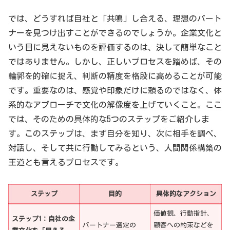
では、どうすれば自社と「共鳴」し合える、理想のパート
ナーを見つけ出すことができるのでしょうか。企業文化と
いう目に見えないものを評価するのは、決して簡単なこと
ではありません。しかし、正しいプロセスを踏めば、その
輪郭を的確に捉え、判断の精度を格段に高めることが可能
です。重要なのは、感覚や印象だけに頼るのではなく、体
系的なアプローチで文化の解像度を上げていくこと。ここ
では、そのための具体的な5つのステップをご紹介しま
す。このステップは、まず自分を知り、次に相手を調べ、
対話し、そして共に行動してみるという、人間関係構築の
王道とも言えるプロセスです。
ステップ
目的
具体的なアクション
価値観、行動指針、
ステップ1：自社の企
パートナー選定の
顧客への約束などを