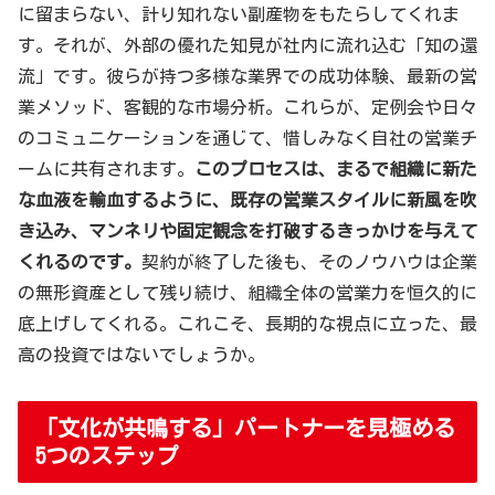
に留まらない、計り知れない副産物をもたらしてくれま
す。それが、外部の優れた知見が社内に流れ込む「知の還
流」です。彼らが持つ多様な業界での成功体験、最新の営
業メソッド、客観的な市場分析。これらが、定例会や日々
のコミュニケーションを通じて、惜しみなく自社の営業チ
ームに共有されます。
このプロセスは、まるで組織に新た
な血液を輸血するように、既存の営業スタイルに新風を吹
き込み、マンネリや固定観念を打破するきっかけを与えて
くれるのです。
契約が終了した後も、そのノウハウは企業
の無形資産として残り続け、組織全体の営業力を恒久的に
底上げしてくれる。これこそ、長期的な視点に立った、最
高の投資ではないでしょうか。
「文化が共鳴する」パートナーを見極める
5つのステップ