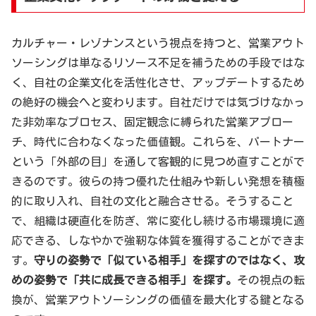
カルチャー・レゾナンスという視点を持つと、営業アウト
ソーシングは単なるリソース不足を補うための手段ではな
く、自社の企業文化を活性化させ、アップデートするため
の絶好の機会へと変わります。自社だけでは気づけなかっ
た非効率なプロセス、固定観念に縛られた営業アプロー
チ、時代に合わなくなった価値観。これらを、パートナー
という「外部の目」を通して客観的に見つめ直すことがで
きるのです。彼らの持つ優れた仕組みや新しい発想を積極
的に取り入れ、自社の文化と融合させる。そうすること
で、組織は硬直化を防ぎ、常に変化し続ける市場環境に適
応できる、しなやかで強靭な体質を獲得することができま
す。
守りの姿勢で「似ている相手」を探すのではなく、攻
めの姿勢で「共に成長できる相手」を探す。
その視点の転
換が、営業アウトソーシングの価値を最大化する鍵となる