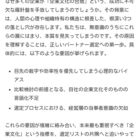
なぜ多くの企業が「企業文化の合致」という、成功に不可
欠な羅針盤を手放してしまうのでしょうか。その背景に
は、人間の心理や組織特有の構造に根差した、根深い3つ
の落とし穴が存在します。私たちは、無意識のうちにこれ
らの罠にはまり、本質を見失ってしまうのです。その原因
を理解することは、正しいパートナー選定への第一歩。具
体的には、以下のような要因が挙げられます。
目先の数字や効率性を優先してしまう心理的なバイ
アス
比較検討の前提となる、自社の企業文化そのものの
言語化不足
選定プロセスにおける、経営層の当事者意識の欠如
これらの要因が複雑に絡み合い、本来最も重視すべき「企
業文化」という指標を、選定リストの片隅へと追いやって