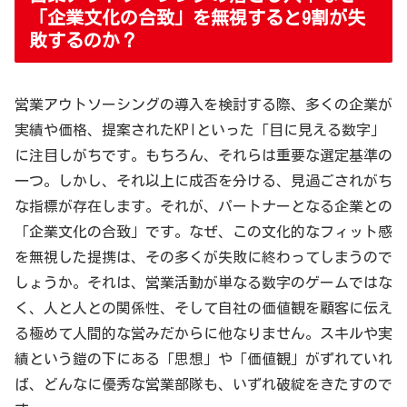
「企業文化の合致」を無視すると9割が失
敗するのか？
営業アウトソーシングの導入を検討する際、多くの企業が
実績や価格、提案されたKPIといった「目に見える数字」
に注目しがちです。もちろん、それらは重要な選定基準の
一つ。しかし、それ以上に成否を分ける、見過ごされがち
な指標が存在します。それが、パートナーとなる企業との
「企業文化の合致」です。なぜ、この文化的なフィット感
を無視した提携は、その多くが失敗に終わってしまうので
しょうか。それは、営業活動が単なる数字のゲームではな
く、人と人との関係性、そして自社の価値観を顧客に伝え
る極めて人間的な営みだからに他なりません。スキルや実
績という鎧の下にある「思想」や「価値観」がずれていれ
ば、どんなに優秀な営業部隊も、いずれ破綻をきたすので