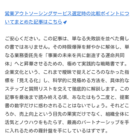
営業アウトソーシングサービス選定時の比較ポイントにつ
いてまとめた記事はこちら
ご安心ください。この記事は、単なる失敗談を並べた脅し
の書ではありません。その時限爆弾を鮮やかに解体し、単
なる業務委託先を「事業の未来を共に創造する運命共同
体」へと昇華させるための、極めて実践的な戦略書です。
企業文化という、これまで曖昧で捉えどころのなかった指
標を「見える化」し、科学的に見極める方法を、具体的な
ステップと質問リストを交えて徹底的に解説します。この
記事を最後まで読み終える頃、あなたはもう二度と、提案
書の数字だけに惑わされることはないでしょう。それどこ
ろか、売上向上という目先の果実だけでなく、組織全体に
活気とノウハウをもたらす、最高のパートナーシップを手
に入れるための羅針盤を手にしているはずです。