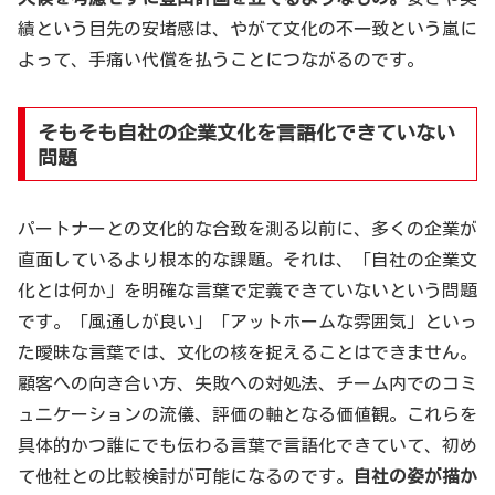
績という目先の安堵感は、やがて文化の不一致という嵐に
よって、手痛い代償を払うことにつながるのです。
そもそも自社の企業文化を言語化できていない
問題
パートナーとの文化的な合致を測る以前に、多くの企業が
直面しているより根本的な課題。それは、「自社の企業文
化とは何か」を明確な言葉で定義できていないという問題
です。「風通しが良い」「アットホームな雰囲気」といっ
た曖昧な言葉では、文化の核を捉えることはできません。
顧客への向き合い方、失敗への対処法、チーム内でのコミ
ュニケーションの流儀、評価の軸となる価値観。これらを
具体的かつ誰にでも伝わる言葉で言語化できていて、初め
て他社との比較検討が可能になるのです。
自社の姿が描か