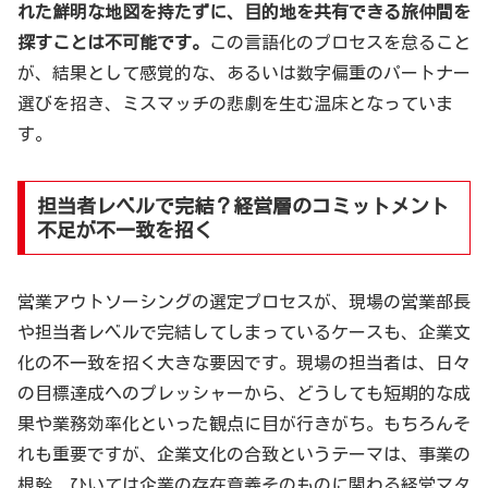
れた鮮明な地図を持たずに、目的地を共有できる旅仲間を
探すことは不可能です。
この言語化のプロセスを怠ること
が、結果として感覚的な、あるいは数字偏重のパートナー
選びを招き、ミスマッチの悲劇を生む温床となっていま
す。
担当者レベルで完結？経営層のコミットメント
不足が不一致を招く
営業アウトソーシングの選定プロセスが、現場の営業部長
や担当者レベルで完結してしまっているケースも、企業文
化の不一致を招く大きな要因です。現場の担当者は、日々
の目標達成へのプレッシャーから、どうしても短期的な成
果や業務効率化といった観点に目が行きがち。もちろんそ
れも重要ですが、企業文化の合致というテーマは、事業の
根幹、ひいては企業の存在意義そのものに関わる経営マタ