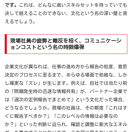
です。
これは、どんなに高いスキルセットを持っていても
決して越えることのできない、文化という名の深い壁と言
えるでしょう。
現場社員の疲弊と離反を招く、コミュニケーシ
ョンコストという名の時限爆弾
企業文化が異なれば、仕事の進め方から報告の粒度、意思
決定のプロセスに至るまで、あらゆる場面で些細な、しか
し確実な「ズレ」が生じます。例えば、自社では当たり前
の「問題発生時の迅速な情報共有」が、パートナー企業で
は「週次の定例報告でまとめて」という文化だった場合、
どうなるでしょうか。現場の社員は、その都度「これはす
ぐに報告すべきか？」「このレベルの情報は必要なの
か？」といった判断に迫られ、確認と調整に膨大なエネル