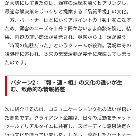
が大切にしてきたのは、顧客の課題を深くヒアリングし、
最適な解決策をじっくりと提案する「品質重視」の文化。
一方、パートナーはとにかくアポイントの「数」をこなす
ため、顧客のニーズを十分に聞かないまま商談を設定。結
果、内容の薄い商談が乱発され、顧客からは「話が違う」
「時間の無駄だった」というクレームが殺到。現場はその
後処理に追われ、本来の営業活動が完全に麻痺してしまっ
たのです。
パターン2：「報・連・相」の文化の違いが生
む、致命的な情報格差
次に紹介するのは、コミュニケーション文化の違いが招い
た悲劇です。クライアント企業は、日々の活動をチャット
ツールでリアルタイムに共有し、スピーディに意思決定を
行う文化を持っていました。しかし、委託したパートナー