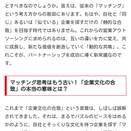
とすべきなのでしょうか。答えは、従来の「マッチング」
という考え方からの脱却にあります。もはや、自社と「同
じ」あるいは「似ている」企業を探すだけの「静的な合
致」を目指す時代ではありません。これからの営業アウト
ソーシングに求められるのは、互いの違いを力に変え、共
に成長し、新たな価値を創造していく「動的な共鳴」。こ
れこそが、パートナーシップを成功に導く新常識なので
す。
マッチング思考はもう古い！「企業文化の合
致」の本当の意味とは？
これまで「企業文化の合致」という言葉は、しばしば誤解
されてきました。それは、まるでパズルのピースをはめる
かのように、自社とそっくりな文化を持つ企業を探す「マ