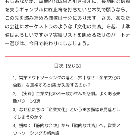
もしあなたが、短期的な成果と引き換えに、長期的な信頼
を失うギャンブルに終止符を打ちたいと本気で願うなら、
この先を読み進める価値は十分にあります。さあ、あなた
の会社にオーケストラのような「文化の共鳴」を起こす準
備はよろしいですか？実績リストを眺めるだけのパートナ
ー選びは、今日で終わりにしましょう。
目次
営業アウトソーシングの落とし穴｜なぜ「企業文化の
合致」を無視すると9割が失敗するのか？
【実録】企業文化の不一致が生んだ悲劇。よくある失
敗パターン3選
なぜ私たちは「企業文化」という重要指標を見落とし
てしまうのか？
提唱：「静的な合致」から「動的な共鳴」へ。営業ア
ウトソーシングの新常識