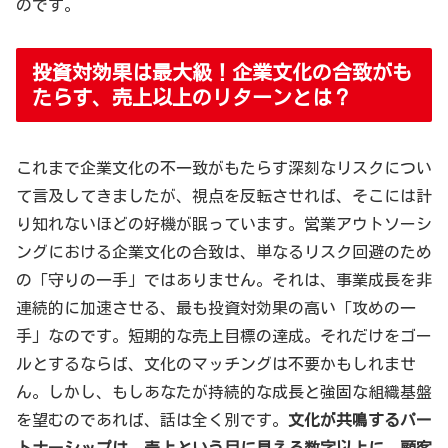
のです。
投資対効果は最大級！企業文化の合致がも
たらす、売上以上のリターンとは？
これまで企業文化の不一致がもたらす深刻なリスクについ
て言及してきましたが、視点を反転させれば、そこには計
り知れないほどの好機が眠っています。営業アウトソーシ
ングにおける企業文化の合致は、単なるリスク回避のため
の「守りの一手」ではありません。それは、事業成長を非
連続的に加速させる、最も投資対効果の高い「攻めの一
手」なのです。短期的な売上目標の達成。それだけをゴー
ルとするならば、文化のマッチングは不要かもしれませ
ん。しかし、もしあなたが持続的な成長と強固な組織基盤
を望むのであれば、話は全く別です。
文化が共鳴するパー