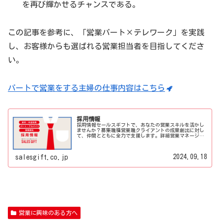
を再び輝かせるチャンスである。
この記事を参考に、「営業パート×テレワーク」を実践
し、お客様からも選ばれる営業担当者を目指してくださ
い。
パートで営業をする主婦の仕事内容はこちら
採用情報
採用情報セールスギフトで、あなたの営業スキルを活かし
ませんか？募集職種営業職クライアントの成果創出に対し
て、仲間とともに全力で支援します。詳細営業マネージャ
ークライアント企業の営業戦略立案から実行支援まで、幅
広くサポートします。詳細求める人...
2024.09.18
salesgift.co.jp
営業に興味のある方へ