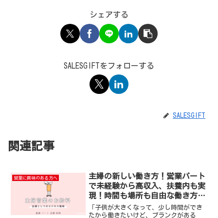
シェアする
SALESGIFTをフォローする
SALESGIFT
関連記事
主婦の新しい働き方！営業パート
営業に興味のある方へ
で未経験から高収入、扶養内も実
現！時間も場所も自由な働き方
で、家庭と仕事の両立を叶える方
「子供が大きくなって、少し時間ができ
法を徹底解説
たから働きたいけど、ブランクがある