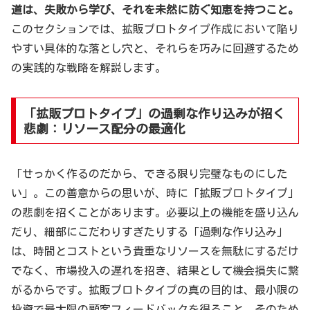
道は、失敗から学び、それを未然に防ぐ知恵を持つこと。
このセクションでは、拡販プロトタイプ作成において陥り
やすい具体的な落とし穴と、それらを巧みに回避するため
の実践的な戦略を解説します。
「拡販プロトタイプ」の過剰な作り込みが招く
悲劇：リソース配分の最適化
「せっかく作るのだから、できる限り完璧なものにした
い」。この善意からの思いが、時に「拡販プロトタイプ」
の悲劇を招くことがあります。必要以上の機能を盛り込ん
だり、細部にこだわりすぎたりする「過剰な作り込み」
は、時間とコストという貴重なリソースを無駄にするだけ
でなく、市場投入の遅れを招き、結果として機会損失に繋
がるからです。拡販プロトタイプの真の目的は、最小限の
投資で最大限の顧客フィードバックを得ること。そのため