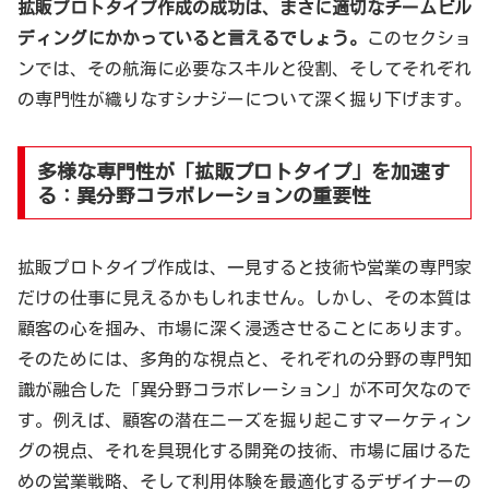
拡販プロトタイプ作成の成功は、まさに適切なチームビル
ディングにかかっていると言えるでしょう。
このセクショ
ンでは、その航海に必要なスキルと役割、そしてそれぞれ
の専門性が織りなすシナジーについて深く掘り下げます。
多様な専門性が「拡販プロトタイプ」を加速す
る：異分野コラボレーションの重要性
拡販プロトタイプ作成は、一見すると技術や営業の専門家
だけの仕事に見えるかもしれません。しかし、その本質は
顧客の心を掴み、市場に深く浸透させることにあります。
そのためには、多角的な視点と、それぞれの分野の専門知
識が融合した「異分野コラボレーション」が不可欠なので
す。例えば、顧客の潜在ニーズを掘り起こすマーケティン
グの視点、それを具現化する開発の技術、市場に届けるた
めの営業戦略、そして利用体験を最適化するデザイナーの