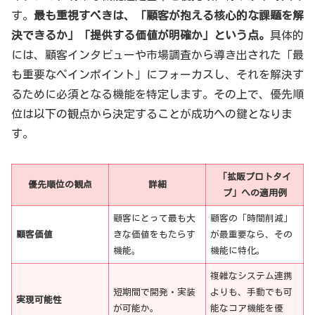
す。
最も重視すべきは、「顧客が抱える核心的な課題を解
決できるか」「提供する価値が明確か」という点。
具体的
には、顧客インタビューや市場調査から導き出された「最
も重要なペインポイント」にフォーカスし、それを解決す
るために必須となる機能を特定します。その上で、優先順
位は以下の観点から決定することが成功への鍵となりま
す。
「拡販プロトタイ
優先順位の観点
詳細
プ」への適用例
顧客にとって最も大
顧客の「時間削減」
顧客価値
きな価値をもたらす
が最重要なら、その
機能。
機能に特化。
複雑なシステム連携
短期間で開発・実装
よりも、手動でも可
実現可能性
が可能か。
能なコア機能を優