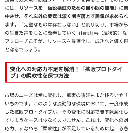
には、
リソースを「仮説検証のための最小限の機能」に集
中させ、それ以外の要素は潔く削ぎ落とす勇気が求められ
ます。
「完璧なものは存在しない」と割り切り、市場から
の生きた声をもとに改善していく iterative（反復的）な
アプローチこそが、リソースを最適化し、成功へと導く鍵
となるでしょう。
変化への対応力不足を解消！「拡販プロトタイ
プ」の柔軟性を保つ方法
市場のニーズは常に変化し、顧客の嗜好もまた移ろいやす
いものです。このような流動的な環境において、一度作成
した拡販プロトタイプが、その変化に対応できず陳腐化し
てしまうケースは少なくありません。これは、変化への対
応力、すなわち「柔軟性」が不足しているために起こる悲