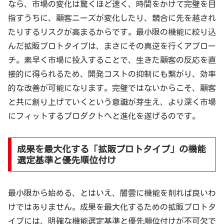
なら、市場の変化は驚くほど速く、時間をかけて完璧を目
指すうちに、顧客ニーズが変化したり、競合に先を越され
たりするリスクが高まるからです。最小限の機能に絞り込
んだ拡販プロトタイプは、まさにその真逆を行くアプロー
チ。素早く市場に投入することで、生きた顧客の反応を直
接的に得られるため、開発コストの抑制にも繋がり、効率
的な改善が可能になります。完璧ではないからこそ、顧客
と共に創り上げていくという意識が芽生え、より深く市場
にフィットするプロダクトへと進化を遂げるのです。
成果を最大化する「拡販プロトタイプ」の機能
選定基準と優先順位付け
最小限から始める、とはいえ、闇雲に機能を削れば良いわ
けではありません。成果を最大化するための拡販プロトタ
イプには、明確な機能選定基準と優先順位付けが不可欠で