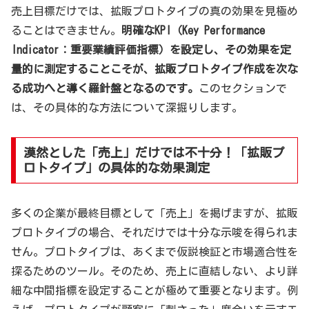
売上目標だけでは、拡販プロトタイプの真の効果を見極め
ることはできません。
明確なKPI（Key Performance
Indicator：重要業績評価指標）を設定し、その効果を定
量的に測定することこそが、拡販プロトタイプ作成を次な
る成功へと導く羅針盤となるのです。
このセクションで
は、その具体的な方法について深掘りします。
漠然とした「売上」だけでは不十分！「拡販プ
ロトタイプ」の具体的な効果測定
多くの企業が最終目標として「売上」を掲げますが、拡販
プロトタイプの場合、それだけでは十分な示唆を得られま
せん。プロトタイプは、あくまで仮説検証と市場適合性を
探るためのツール。そのため、売上に直結しない、より詳
細な中間指標を設定することが極めて重要となります。例