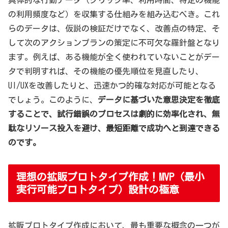
の利用頻度など）を収集する仕組みを組み込むべき。これ
らのデータは、仮説の検証だけでなく、改善点の特定、そ
して次のアクションプランの策定に不可欠な羅針盤となり
ます。例えば、ある機能が全く使われていないことがデー
タで判明すれば、その機能の優先順位を見直したり、
UI/UXを改善したりと、迅速かつ的確な対応が可能となる
でしょう。このように、
データに基づいた意思決定を徹底
することで、試行錯誤のプロセスは劇的に効率化され、無
駄なリソース投入を避け、最短距離で成功へと到達できる
のです。
理想の拡販プロトタイプ作成！MVP（最小
実行可能プロトタイプ）設計の極意
拡販プロトタイプ作成において、最も重要な概念の一つが