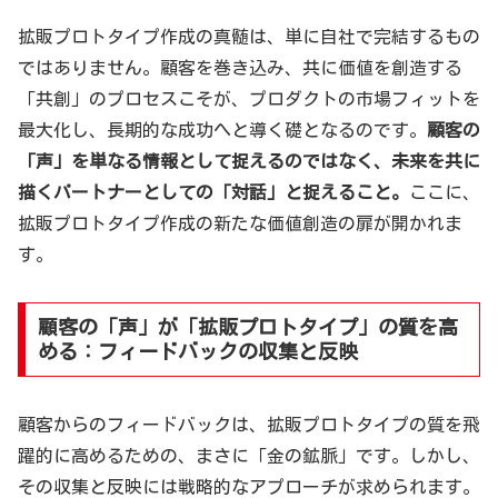
拡販プロトタイプ作成の真髄は、単に自社で完結するもの
ではありません。顧客を巻き込み、共に価値を創造する
「共創」のプロセスこそが、プロダクトの市場フィットを
最大化し、長期的な成功へと導く礎となるのです。
顧客の
「声」を単なる情報として捉えるのではなく、未来を共に
描くパートナーとしての「対話」と捉えること。
ここに、
拡販プロトタイプ作成の新たな価値創造の扉が開かれま
す。
顧客の「声」が「拡販プロトタイプ」の質を高
める：フィードバックの収集と反映
顧客からのフィードバックは、拡販プロトタイプの質を飛
躍的に高めるための、まさに「金の鉱脈」です。しかし、
その収集と反映には戦略的なアプローチが求められます。