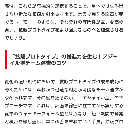
感性。これらが有機的に連携することで、単体では生み出
せない新たな価値が創出されます。まるで異なる楽器が奏
でるハーモニーのように、それぞれの専門性が互いを高め
合い、
拡販プロトタイプをより強力なものへと加速させる
でしょう。
「拡販プロトタイプ」の推進力を生む！アジャ
イル型チーム運営のコツ
変化の速い現代において、拡販プロトタイプ作成を成功に
導くためには、柔軟かつ迅速な対応が可能なチーム運営が
求められます。その鍵を握るのが、「アジャイル型」のア
プローチです。これは、計画を綿密に立ててから実行する
従来のウォーターフォール型とは異なり、短い期間で開発
と検証を繰り返し、常に改善を重ねていく手法。拡販プロ