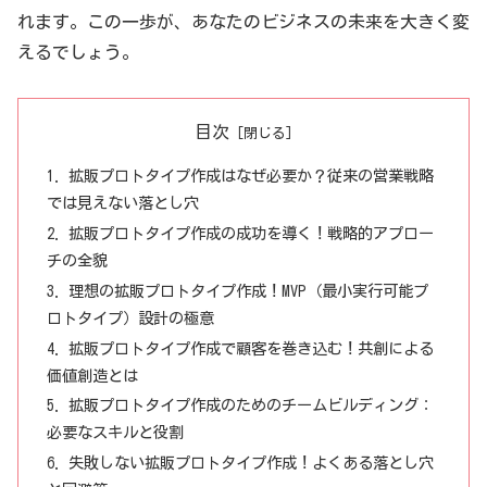
れます。この一歩が、あなたのビジネスの未来を大きく変
えるでしょう。
目次
拡販プロトタイプ作成はなぜ必要か？従来の営業戦略
では見えない落とし穴
拡販プロトタイプ作成の成功を導く！戦略的アプロー
チの全貌
理想の拡販プロトタイプ作成！MVP（最小実行可能プ
ロトタイプ）設計の極意
拡販プロトタイプ作成で顧客を巻き込む！共創による
価値創造とは
拡販プロトタイプ作成のためのチームビルディング：
必要なスキルと役割
失敗しない拡販プロトタイプ作成！よくある落とし穴