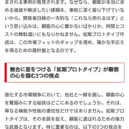
まされる事例が散見されます。なぜなら、顧客が本当に求
める価値や解決したい課題を、事前に深く掘り下げていな
いから。開発者目線の一方的な「これなら売れるはず」と
いう思い込みは、顧客の心に響かないばかりか、時間とコ
ストの無駄遣いにもなりかねません。拡販プロトタイプ作
成は、この市場フィットのギャップを埋め、確かな手応え
を得るための羅針盤となるのです。
競合に差をつける「拡販プロトタイプ」が顧客
の心を掴む3つの視点
激化する市場競争において、他社と一線を画し、顧客の心
を鷲掴みにする秘訣はどこにあるのでしょうか。それは、
単なる機能や性能の優位性だけではありません。拡販プロ
トタイプは、その本質を捉え、顧客に選ばれるための強力
な武器となります。特に重要なのは、以下の3つの視点を