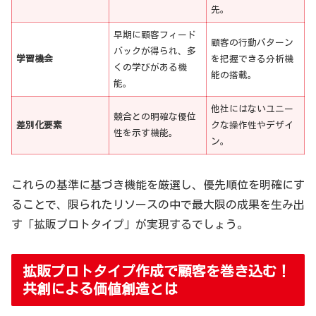
先。
早期に顧客フィード
顧客の行動パターン
バックが得られ、多
学習機会
を把握できる分析機
くの学びがある機
能の搭載。
能。
他社にはないユニー
競合との明確な優位
差別化要素
クな操作性やデザイ
性を示す機能。
ン。
これらの基準に基づき機能を厳選し、優先順位を明確にす
ることで、限られたリソースの中で最大限の成果を生み出
す「拡販プロトタイプ」が実現するでしょう。
拡販プロトタイプ作成で顧客を巻き込む！
共創による価値創造とは