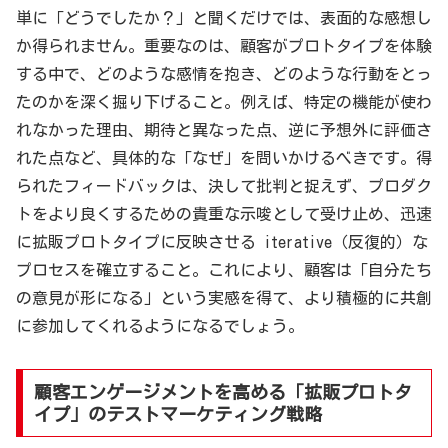
単に「どうでしたか？」と聞くだけでは、表面的な感想し
か得られません。重要なのは、顧客がプロトタイプを体験
する中で、どのような感情を抱き、どのような行動をとっ
たのかを深く掘り下げること。例えば、特定の機能が使わ
れなかった理由、期待と異なった点、逆に予想外に評価さ
れた点など、具体的な「なぜ」を問いかけるべきです。得
られたフィードバックは、決して批判と捉えず、プロダク
トをより良くするための貴重な示唆として受け止め、迅速
に拡販プロトタイプに反映させる iterative（反復的）な
プロセスを確立すること。これにより、顧客は「自分たち
の意見が形になる」という実感を得て、より積極的に共創
に参加してくれるようになるでしょう。
顧客エンゲージメントを高める「拡販プロトタ
イプ」のテストマーケティング戦略