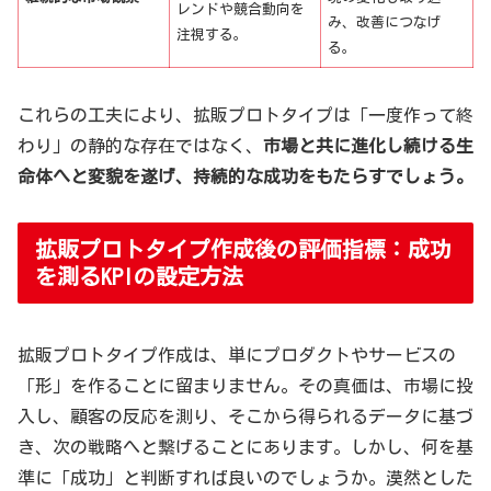
レンドや競合動向を
み、改善につなげ
注視する。
る。
これらの工夫により、拡販プロトタイプは「一度作って終
わり」の静的な存在ではなく、
市場と共に進化し続ける生
命体へと変貌を遂げ、持続的な成功をもたらすでしょう。
拡販プロトタイプ作成後の評価指標：成功
を測るKPIの設定方法
拡販プロトタイプ作成は、単にプロダクトやサービスの
「形」を作ることに留まりません。その真価は、市場に投
入し、顧客の反応を測り、そこから得られるデータに基づ
き、次の戦略へと繋げることにあります。しかし、何を基
準に「成功」と判断すれば良いのでしょうか。漠然とした