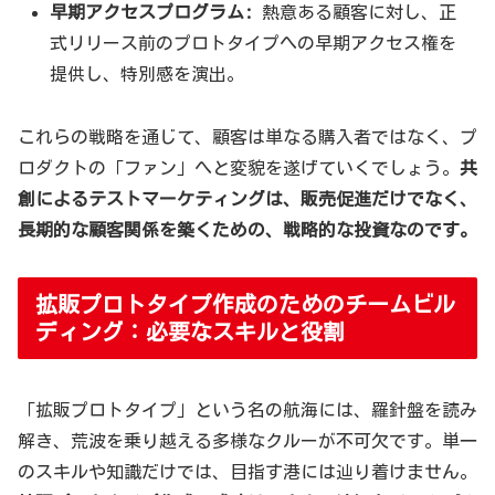
早期アクセスプログラム:
熱意ある顧客に対し、正
式リリース前のプロトタイプへの早期アクセス権を
提供し、特別感を演出。
これらの戦略を通じて、顧客は単なる購入者ではなく、プ
ロダクトの「ファン」へと変貌を遂げていくでしょう。
共
創によるテストマーケティングは、販売促進だけでなく、
長期的な顧客関係を築くための、戦略的な投資なのです。
拡販プロトタイプ作成のためのチームビル
ディング：必要なスキルと役割
「拡販プロトタイプ」という名の航海には、羅針盤を読み
解き、荒波を乗り越える多様なクルーが不可欠です。単一
のスキルや知識だけでは、目指す港には辿り着けません。