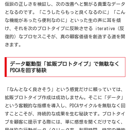
仮説の正しさを検証し、次の改善へと繋がる貴重なデータ
となるのです。「こうしたらもっと良くなるのに」「こん
な機能があったら便利なのに」といった生の声に耳を傾
け、それを次のプロトタイプに反映させる iterative（反
復的）なプロセスこそが、真の顧客価値を創造する道を開
きます。
データ駆動型「拡販プロトタイプ」で無駄なく
PDCAを回す秘訣
「なんとなく良さそう」という感覚だけに頼っていては、
拡販プロトタイプ作成は成功しません。そこに「データ」
という客観的な指標を導入し、PDCAサイクルを無駄なく回
すことこそが、持続的な成果を生む秘訣です。プロトタイ
プを顧客に提示する際には、単に感想を聞くだけでなく、
具体的な行動データ（クリック率、利用時間、特定の機能