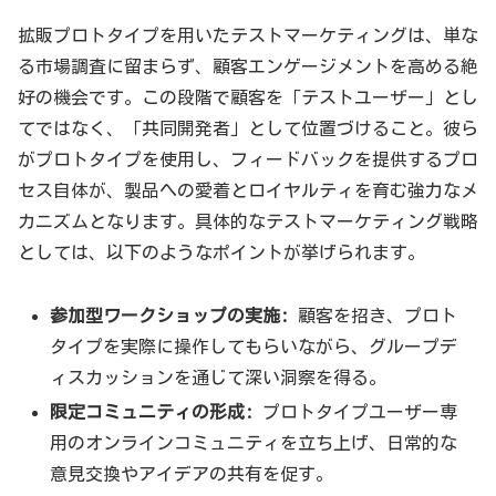
拡販プロトタイプを用いたテストマーケティングは、単な
る市場調査に留まらず、顧客エンゲージメントを高める絶
好の機会です。この段階で顧客を「テストユーザー」とし
てではなく、「共同開発者」として位置づけること。彼ら
がプロトタイプを使用し、フィードバックを提供するプロ
セス自体が、製品への愛着とロイヤルティを育む強力なメ
カニズムとなります。具体的なテストマーケティング戦略
としては、以下のようなポイントが挙げられます。
参加型ワークショップの実施:
顧客を招き、プロト
タイプを実際に操作してもらいながら、グループデ
ィスカッションを通じて深い洞察を得る。
限定コミュニティの形成:
プロトタイプユーザー専
用のオンラインコミュニティを立ち上げ、日常的な
意見交換やアイデアの共有を促す。