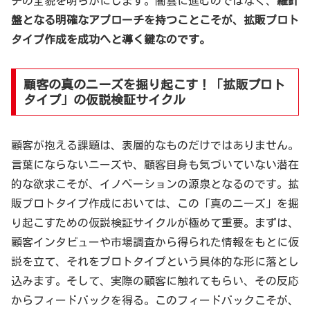
チの全貌を明らかにします。闇雲に進むのではなく、
羅針
盤となる明確なアプローチを持つことこそが、拡販プロト
タイプ作成を成功へと導く鍵なのです。
顧客の真のニーズを掘り起こす！「拡販プロト
タイプ」の仮説検証サイクル
顧客が抱える課題は、表層的なものだけではありません。
言葉にならないニーズや、顧客自身も気づいていない潜在
的な欲求こそが、イノベーションの源泉となるのです。拡
販プロトタイプ作成においては、この「真のニーズ」を掘
り起こすための仮説検証サイクルが極めて重要。まずは、
顧客インタビューや市場調査から得られた情報をもとに仮
説を立て、それをプロトタイプという具体的な形に落とし
込みます。そして、実際の顧客に触れてもらい、その反応
からフィードバックを得る。このフィードバックこそが、