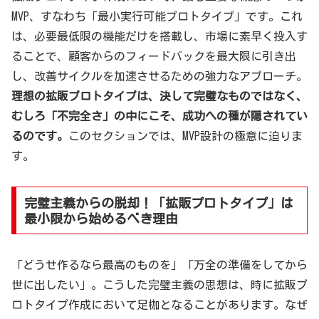
MVP、すなわち「最小実行可能プロトタイプ」です。これ
は、必要最低限の機能だけを搭載し、市場に素早く投入す
ることで、顧客からのフィードバックを最大限に引き出
し、改善サイクルを加速させるための強力なアプローチ。
理想の拡販プロトタイプは、決して完璧なものではなく、
むしろ「不完全さ」の中にこそ、成功への種が隠されてい
るのです。
このセクションでは、MVP設計の極意に迫りま
す。
完璧主義からの脱却！「拡販プロトタイプ」は
最小限から始めるべき理由
「どうせ作るなら最高のものを」「万全の準備をしてから
世に出したい」。こうした完璧主義の思想は、時に拡販プ
ロトタイプ作成において足枷となることがあります。なぜ