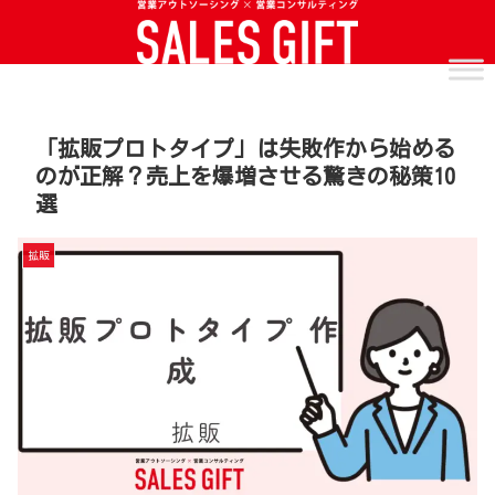
「拡販プロトタイプ」は失敗作から始める
のが正解？売上を爆増させる驚きの秘策10
選
拡販