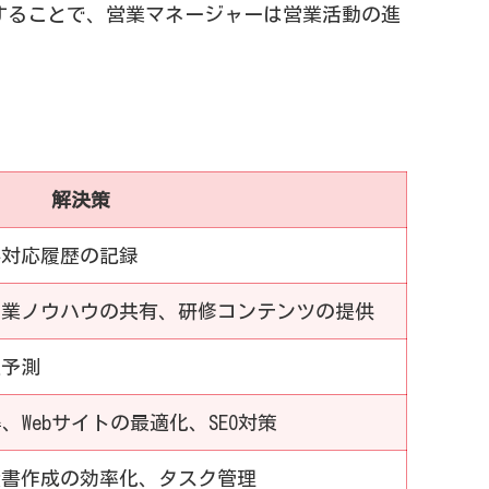
することで、営業マネージャーは営業活動の進
解決策
客対応履歴の記録
営業ノウハウの共有、研修コンテンツの提供
上予測
、Webサイトの最適化、SEO対策
積書作成の効率化、タスク管理