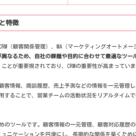
類と特徴
、CRM（顧客関係管理）、MA（マーケティングオートメ
が異なるため、自社の課題や目的に合わせて最適なツー
ことが重要視されており、CRMの重要性が高まってい
。顧客情報、商談履歴、売上予測などの情報を一元管理
活用することで、営業チームの活動状況をリアルタイム
ためのツールです。顧客情報の一元管理、顧客対応履歴
ミュニケーションを円滑にし、長期的な関係を築くため