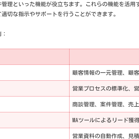
件管理といった機能が役立ちます。これらの機能を活用
て適切な指示やサポートを行うことができます。
例：
顧客情報の一元管理、顧
営業プロセスの標準化、
商談管理、案件管理、売
MAツールによるリード獲得
営業資料の自動作成、見