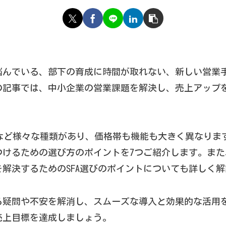
悩んでいる、部下の育成に時間が取れない、新しい営業
の記事では、中小企業の営業課題を解決し、売上アップ
、MAなど様々な種類があり、価格帯も機能も大きく異なり
つけるための選び方のポイントを7つご紹介します。ま
解決するためのSFA選びのポイントについても詳しく
る疑問や不安を解消し、スムーズな導入と効果的な活用
売上目標を達成しましょう。