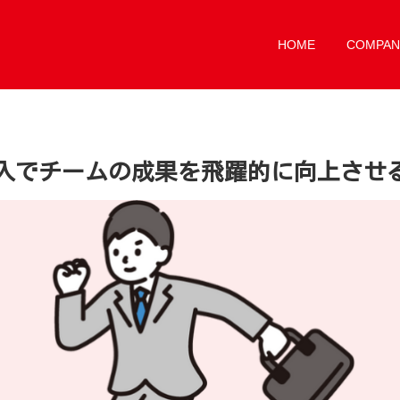
HOME
COMPAN
導入でチームの成果を飛躍的に向上させ