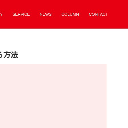
Y
SERVICE
NEWS
COLUMN
CONTACT
る方法