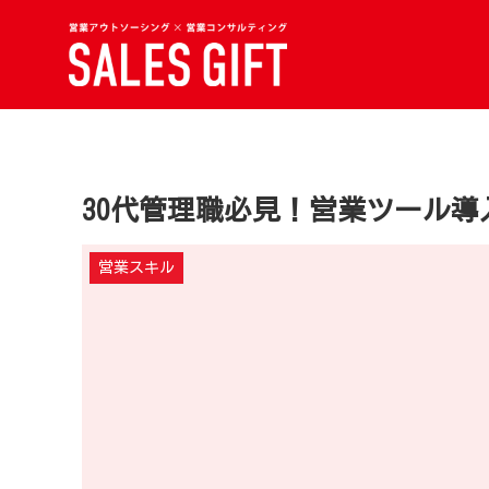
30代管理職必見！営業ツール
営業スキル