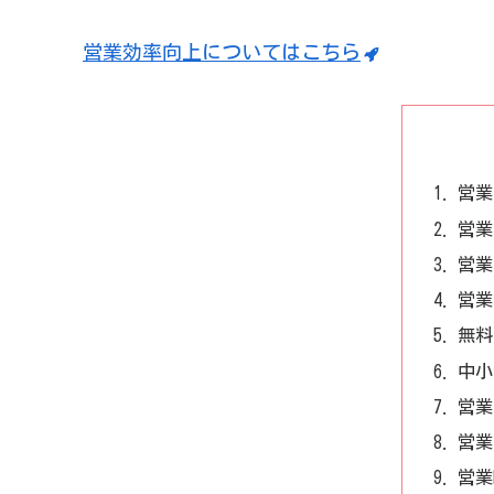
営業効率向上についてはこちら
営業
営業
営業
営業
無料
中小
営業
営業
営業