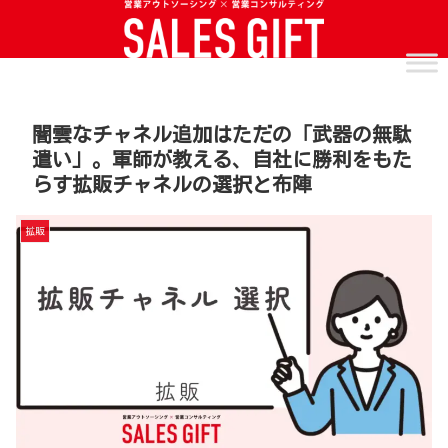
闇雲なチャネル追加はただの「武器の無駄
遣い」。軍師が教える、自社に勝利をもた
らす拡販チャネルの選択と布陣
拡販