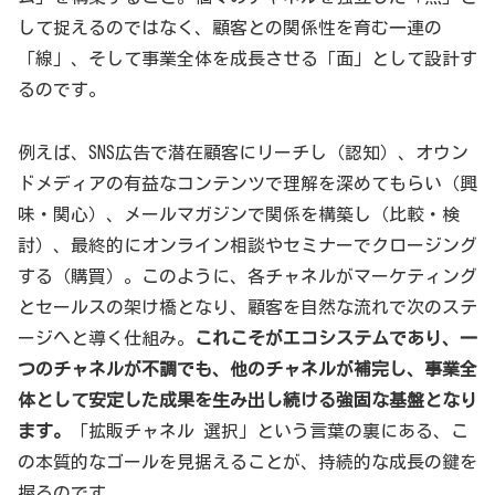
して捉えるのではなく、顧客との関係性を育む一連の
「線」、そして事業全体を成長させる「面」として設計す
るのです。
例えば、SNS広告で潜在顧客にリーチし（認知）、オウン
ドメディアの有益なコンテンツで理解を深めてもらい（興
味・関心）、メールマガジンで関係を構築し（比較・検
討）、最終的にオンライン相談やセミナーでクロージング
する（購買）。このように、各チャネルがマーケティング
とセールスの架け橋となり、顧客を自然な流れで次のステ
ージへと導く仕組み。
これこそがエコシステムであり、一
つのチャネルが不調でも、他のチャネルが補完し、事業全
体として安定した成果を生み出し続ける強固な基盤となり
ます。
「拡販チャネル 選択」という言葉の裏にある、こ
の本質的なゴールを見据えることが、持続的な成長の鍵を
握るのです。