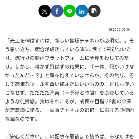
2025.09.04
「売上を伸ばすには、新しい拡販チャネルが必須だ」。そ
う思い立ち、競合が成功しているSNSに慌てて飛びついた
り、流行りの動画プラットフォームに予算を投じてみた
り。しかし、鳴かず飛ばずの結果に、「一体、何がいけな
かったんだ…？」と頭を抱えていませんか。その焦り、そ
して高価なツールを買い揃えたはいいものの、どれも使い
こなせず、ただただ弾薬（＝予算と時間）を浪費している
ような徒労感。実はそれこそが、成長を目指す9割の企業
が無意識に陥る、「拡販チャネルの選択」における典型的
な罠なのです。
ご安心ください。この記事を最後まで読めば、あなたはも