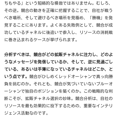
ちもやる」という短絡的な模倣ではありません。むしろ、
その逆。競合の動きを正確に把握することで、自社が戦う
べき場所、そして避けるべき場所を見極め、「勝機」を発
見することにあります。よくある失敗例として、競合が成
功しているチャネルに後追いで参入し、リソースの消耗戦
に巻き込まれるケースが挙げられます。
分析すべきは、競合がどの拡販チャネルに注力し、どのよ
うなメッセージを発信しているか、そして、逆に見過ごし
ている、あるいは手薄になっているチャネルはどこか、と
いう点です。
競合がひしめくレッドオーシャンで真っ向勝
負を挑むのか。それとも、競合が気づいていないブルーオ
ーシャンで独自のポジションを築くのか。この戦略的な判
断こそが、拡販チャネル選択の妙味。競合分析は、自社の
リソースを最も効果的に投下するための、重要なインテリ
ジェンス活動なのです。