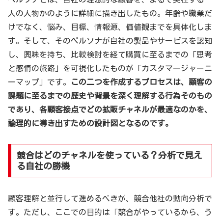
人の人物かのように詳細に描き出したもの。年齢や職業だ
けでなく、悩み、目標、情報源、価値観までを具体化しま
す。そして、そのペルソナが自社の製品やサービスを認知
し、興味を持ち、比較検討を経て購買に至るまでの「思考
と感情の旅路」を可視化したものが「カスタマージャーニ
ーマップ」です。
この二つを作成するプロセスは、顧客の
課題に至るまでの歴史や背景を深く理解する行為そのもの
であり、各顧客接点でどの拡販チャネルが最適なのかを、
論理的に導き出すための設計図となるのです。
競合はどのチャネルを使っている？分析で見え
る自社の勝機
顧客理解と並行して進めるべきが、競合他社の動向分析で
す。ただし、ここでの目的は「競合がやっているから、う