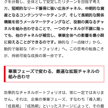
クを分散し、全体として安定したリターンを目指す考え
方。
短期的なリード獲得に強い広告チャネル、中期的な資
産となるコンテンツマーケティング、そして長期的な関係
構築を担うメールマーケティングなど、役割の異なるチャ
ネルを組み合わせることで、一つのチャネルが不調に陥っ
ても、他のチャネルが補完し、事業全体への影響を最小限
に抑えることができるのです。
静的な「一点賭け」から、
動的で強靭な「ポートフォリオ」へ。この思考の転換こそ
が、持続可能な成長の第一歩です。
事業フェーズで変わる、最適な拡販チャネルの
組み合わせ
効果的なチャネルポートフォリオは、常に一定ではありま
せん。それは、企業の事業フェーズ、すなわち「導入期」
「成長期」「成熟期」といったステージによって、その最