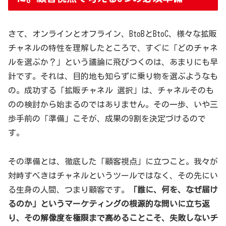
さて、オンラインとオフライン、BtoBとBtoC、様々な拡販
チャネルの特性を理解したところで、すぐに「どのチャネ
ルを選ぶか？」という議論に飛びつくのは、あまりにも早
計です。それは、目的地も知らずに乗り物を選ぶようなも
の。成功する「拡販チャネル 選択」は、チャネルそのも
のの検討から始まるのではありません。その一歩、いや三
歩手前の「準備」こそが、成果の9割を決定づけるので
す。
その準備とは、徹底した「顧客視点」に立つこと。我々が
対峙すべきはチャネルというツールではなく、その先にい
る生身の人間、つまり顧客です。
「誰に、何を、なぜ届け
るのか」というマーケティングの根源的な問いに立ち返
り、その解像度を極限まで高めることこそ、失敗しないチ