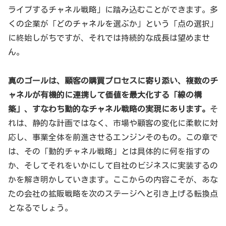
ライブするチャネル戦略」に踏み込むことができます。多
くの企業が「どのチャネルを選ぶか」という「点の選択」
に終始しがちですが、それでは持続的な成長は望めませ
ん。
真のゴールは、顧客の購買プロセスに寄り添い、複数のチ
ャネルが有機的に連携して価値を最大化する「線の構
築」、すなわち動的なチャネル戦略の実現にあります。
そ
れは、静的な計画ではなく、市場や顧客の変化に柔軟に対
応し、事業全体を前進させるエンジンそのもの。この章で
は、その「動的チャネル戦略」とは具体的に何を指すの
か、そしてそれをいかにして自社のビジネスに実装するの
かを解き明かしていきます。ここからの内容こそが、あな
たの会社の拡販戦略を次のステージへと引き上げる転換点
となるでしょう。