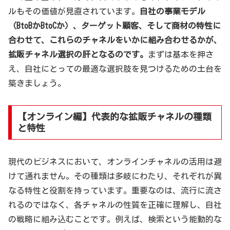
ルもその価値が見直されています。
自社の事業モデル
（BtoBかBtoCか）、ターゲット顧客、そして商材の特性に
合わせて、これらのチャネルをいかに組み合わせるかが、
拡販チャネル選択の肝となるのです。
まずは基本を押さ
え、自社にとっての最適な選択肢を見つけるための土台を
築きましょう。
【オンライン編】代表的な拡販チャネルの種類
と特性
現代のビジネスにおいて、オンラインチャネルの活用は避
けて通れません。その種類は多岐にわたり、それぞれが異
なる特性と役割を持っています。重要なのは、流行に流さ
れるのではなく、各チャネルの性質を正確に理解し、自社
の戦略に組み込むことです。例えば、検索という能動的な