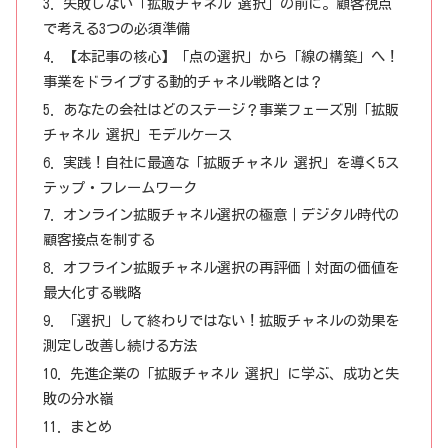
失敗しない「拡販チャネル 選択」の前に。顧客視点
で考える3つの必須準備
【本記事の核心】「点の選択」から「線の構築」へ！
事業をドライブする動的チャネル戦略とは？
あなたの会社はどのステージ？事業フェーズ別「拡販
チャネル 選択」モデルケース
実践！自社に最適な「拡販チャネル 選択」を導く5ス
テップ・フレームワーク
オンライン拡販チャネル選択の極意｜デジタル時代の
顧客接点を制する
オフライン拡販チャネル選択の再評価｜対面の価値を
最大化する戦略
「選択」して終わりではない！拡販チャネルの効果を
測定し改善し続ける方法
先進企業の「拡販チャネル 選択」に学ぶ、成功と失
敗の分水嶺
まとめ