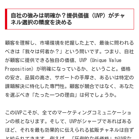
自社の強みは明確か？提供価値（UVP）がチャ
ネル選択の精度を決める
顧客を理解し、市場環境を把握した上で、最後に問われる
べきは「我々は何者か？」という問いです。つまり、自社
が顧客に提供できる独自の価値、UVP（Unique Value
Proposition）が明確になっているか、ということ。価格
の安さ、品質の高さ、サポートの手厚さ、あるいは特定の
課題解決に特化した専門性。顧客が競合ではなく、あなた
を選ぶべき「たった一つの理由」は何でしょうか。
このUVPこそが、全てのマーケティングコミュニケーショ
ンの核となります。そして、UVPがシャープであればある
ほど、それを最も効果的に伝えられる拡販チャネルは自ず
と絞られてきます。例えば、「圧倒的な低価格」がUVPな