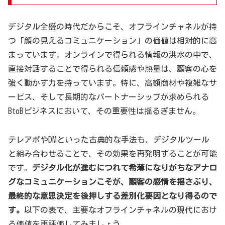
デジタル全盛の時代だからこそ、オフラインチャネルが持
つ「顔の見えるコミュニケーション」の価値は相対的に高
まっています。オンラインで得られる情報の洪水の中で、
直接対話することで得られる信頼感や熱量は、顧客の心を
強く動かす力を持っています。特に、高額商材や複雑なサ
ービス、そして長期的なパートナーシップが求められる
BtoBビジネスにおいて、その重要性は揺るぎません。
テレアポやDMといった古典的な手法も、デジタルツール
と組み合わせることで、その効果を再発明することが可能
です。
デジタル化が進むにつれて希薄になりがちなアナロ
グなコミュニケーションこそが、顧客の感情を揺さぶり、
最終的な意思決定を後押しする差別化要因となり得るので
す。
以下の表で、主要なオフラインチャネルの現代におけ
る価値を再評価してみましょう。