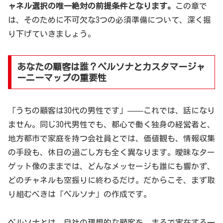
ャネル選択の唯一絶対の前提条件となります。
この章で
は、そのために不可欠な3つの必須準備について、深く掘
り下げていきましょう。
あなたの顧客は誰？ペルソナとカスタマージャ
ーニーマップの重要性
「うちの顧客は30代の男性です」——これでは、話になり
ません。同じ30代男性でも、都心で働く独身の経営者と、
地方都市で家庭を持つ会社員とでは、価値観も、情報収集
の手段も、休日の過ごし方も全く異なります。曖昧なター
ゲット像のままでは、どんなメッセージも誰にも響かず、
どのチャネルも空振りに終わるだけ。だからこそ、まず取
り組むべきは「ペルソナ」の作成です。
ペルソナとは、自社の理想的な顧客を、まるで実在する一