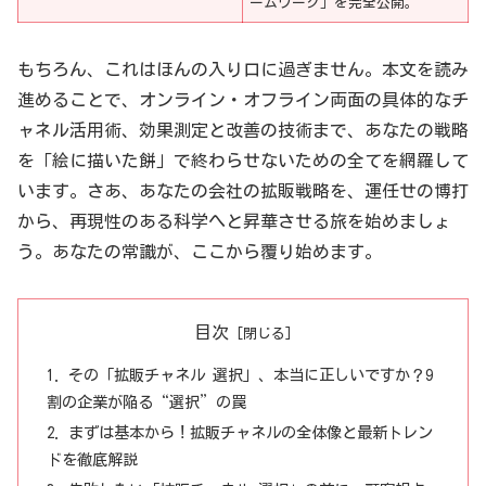
ームワーク」を完全公開。
もちろん、これはほんの入り口に過ぎません。本文を読み
進めることで、オンライン・オフライン両面の具体的なチ
ャネル活用術、効果測定と改善の技術まで、あなたの戦略
を「絵に描いた餅」で終わらせないための全てを網羅して
います。さあ、あなたの会社の拡販戦略を、運任せの博打
から、再現性のある科学へと昇華させる旅を始めましょ
う。あなたの常識が、ここから覆り始めます。
目次
その「拡販チャネル 選択」、本当に正しいですか？9
割の企業が陥る“選択”の罠
まずは基本から！拡販チャネルの全体像と最新トレン
ドを徹底解説