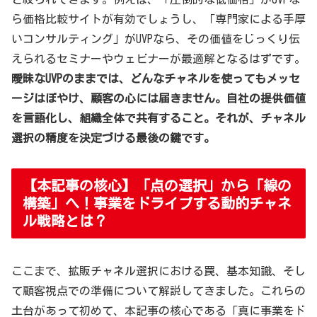
ら価格比較サイトが有効でしょうし、「専門家による手厚
いコンサルティング」がUVPなら、その価値をじっくり伝
えられるセミナーやウェビナーが最適解となるはずです。
曖昧なUVPのままでは、どんなチャネルを使ってもメッセ
ージはぼやけ、顧客の心には届きません。自社の提供価値
を言語化し、組織全体で共有すること。それが、チャネル
選択の精度を決定づける最後の鍵です。
【本記事の核心】「点の選択」から「線の
構築」へ！事業をドライブする動的チャネ
ル戦略とは？
ここまで、拡販チャネル選択における罠、基本知識、そし
て顧客視点での準備について解説してきました。これらの
土台があって初めて、本記事の核心である「真に事業をド