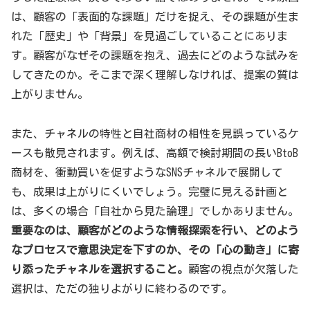
は、顧客の「表面的な課題」だけを捉え、その課題が生ま
れた「歴史」や「背景」を見過ごしていることにありま
す。顧客がなぜその課題を抱え、過去にどのような試みを
してきたのか。そこまで深く理解しなければ、提案の質は
上がりません。
また、チャネルの特性と自社商材の相性を見誤っているケ
ースも散見されます。例えば、高額で検討期間の長いBtoB
商材を、衝動買いを促すようなSNSチャネルで展開して
も、成果は上がりにくいでしょう。完璧に見える計画と
は、多くの場合「自社から見た論理」でしかありません。
重要なのは、顧客がどのような情報探索を行い、どのよう
なプロセスで意思決定を下すのか、その「心の動き」に寄
り添ったチャネルを選択すること。
顧客の視点が欠落した
選択は、ただの独りよがりに終わるのです。