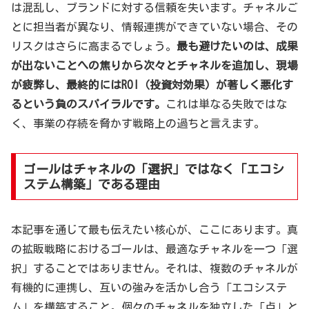
は混乱し、ブランドに対する信頼を失います。チャネルご
とに担当者が異なり、情報連携ができていない場合、その
リスクはさらに高まるでしょう。
最も避けたいのは、成果
が出ないことへの焦りから次々とチャネルを追加し、現場
が疲弊し、最終的にはROI（投資対効果）が著しく悪化す
るという負のスパイラルです。
これは単なる失敗ではな
く、事業の存続を脅かす戦略上の過ちと言えます。
ゴールはチャネルの「選択」ではなく「エコシ
ステム構築」である理由
本記事を通じて最も伝えたい核心が、ここにあります。真
の拡販戦略におけるゴールは、最適なチャネルを一つ「選
択」することではありません。それは、複数のチャネルが
有機的に連携し、互いの強みを活かし合う「エコシステ
ム」を構築すること。個々のチャネルを独立した「点」と