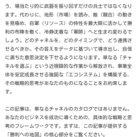
う、場当たり的に武器を振り回すだけの兵士ではなくなり
ます。代わりに、地形（市場）を読み、敵（競合）の動き
を見極め、自軍（リソース）の特性を最大限に活かして勝
利の布陣を敷く、冷静沈着な「軍師」へと生まれ変わるで
しょう。どのチャネルを、どのタイミングで、どう連携さ
せるべきか。その答えをデータに基づいて導き出し、自信
に満ちた意思決定を下せるようになります。単なる「チャ
ネルを選ぶ」という近視眼的な作業から解放され、事業全
体を安定成長させる強固な「エコシステム」を構築する、
その戦略的思考があなたのものになることをお約束しま
す。
この記事は、単なるチャネルのカタログではありません。
あなたのビジネスを成功に導くための、具体的な戦略と思
考のフレームワークです。まずは、この記事が提供する
「勝利への地図」の核心部分をご覧ください。