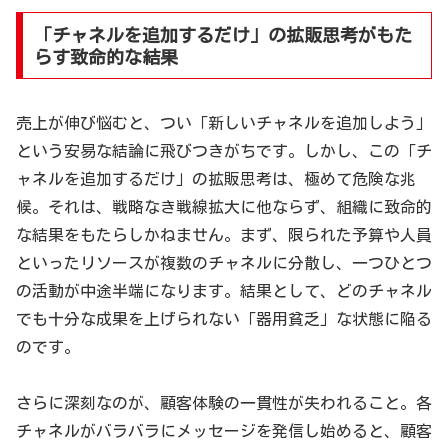
「チャネルを追加するだけ」の拡販思考がもた
らす致命的な結果
売上が伸び悩むと、つい「新しいチャネルを追加しよう」
という安易な結論に飛びつきがちです。しかし、この「チ
ャネルを追加するだけ」の拡販思考は、極めて危険な兆
候。それは、戦略なき戦線拡大に他ならず、組織に致命的
な結果をもたらしかねません。まず、限られた予算や人員
といったリソースが複数のチャネルに分散し、一つひとつ
の活動が中途半端になります。結果として、どのチャネル
でも十分な成果を上げられない「器用貧乏」な状態に陥る
のです。
さらに深刻なのが、顧客体験の一貫性が失われること。各
チャネルがバラバラにメッセージを発信し始めると、顧客