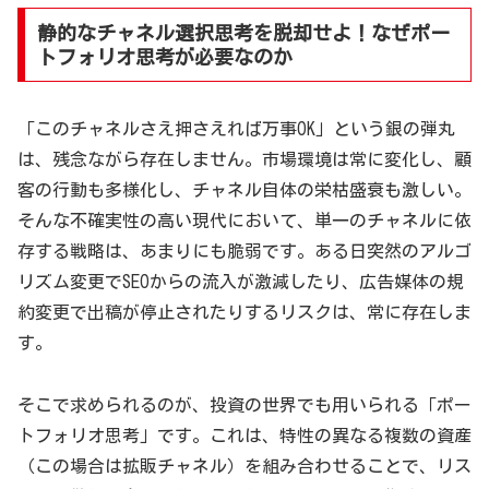
静的なチャネル選択思考を脱却せよ！なぜポー
トフォリオ思考が必要なのか
「このチャネルさえ押さえれば万事OK」という銀の弾丸
は、残念ながら存在しません。市場環境は常に変化し、顧
客の行動も多様化し、チャネル自体の栄枯盛衰も激しい。
そんな不確実性の高い現代において、単一のチャネルに依
存する戦略は、あまりにも脆弱です。ある日突然のアルゴ
リズム変更でSEOからの流入が激減したり、広告媒体の規
約変更で出稿が停止されたりするリスクは、常に存在しま
す。
そこで求められるのが、投資の世界でも用いられる「ポー
トフォリオ思考」です。これは、特性の異なる複数の資産
（この場合は拡販チャネル）を組み合わせることで、リス