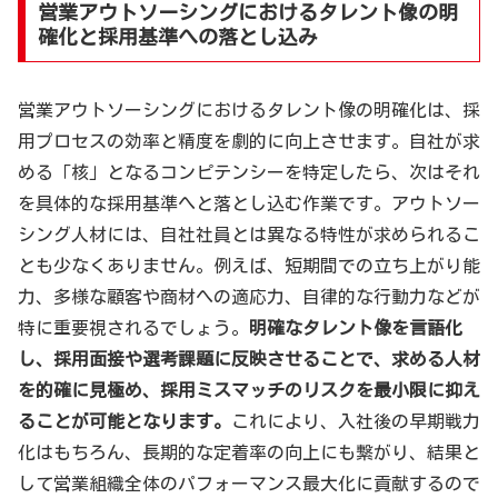
営業アウトソーシングにおけるタレント像の明
確化と採用基準への落とし込み
営業アウトソーシングにおけるタレント像の明確化は、採
用プロセスの効率と精度を劇的に向上させます。自社が求
める「核」となるコンピテンシーを特定したら、次はそれ
を具体的な採用基準へと落とし込む作業です。アウトソー
シング人材には、自社社員とは異なる特性が求められるこ
とも少なくありません。例えば、短期間での立ち上がり能
力、多様な顧客や商材への適応力、自律的な行動力などが
特に重要視されるでしょう。
明確なタレント像を言語化
し、採用面接や選考課題に反映させることで、求める人材
を的確に見極め、採用ミスマッチのリスクを最小限に抑え
ることが可能となります。
これにより、入社後の早期戦力
化はもちろん、長期的な定着率の向上にも繋がり、結果と
して営業組織全体のパフォーマンス最大化に貢献するので