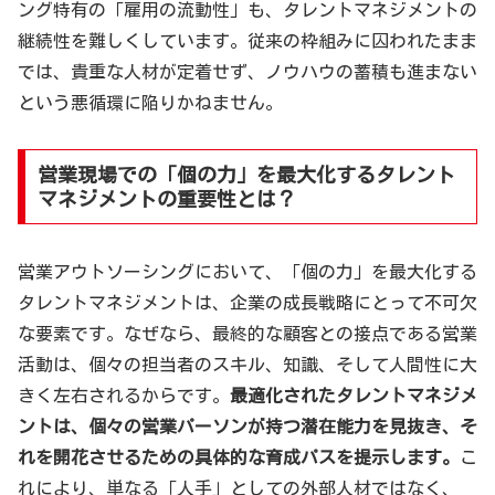
ング特有の「雇用の流動性」も、タレントマネジメントの
継続性を難しくしています。従来の枠組みに囚われたまま
では、貴重な人材が定着せず、ノウハウの蓄積も進まない
という悪循環に陥りかねません。
営業現場での「個の力」を最大化するタレント
マネジメントの重要性とは？
営業アウトソーシングにおいて、「個の力」を最大化する
タレントマネジメントは、企業の成長戦略にとって不可欠
な要素です。なぜなら、最終的な顧客との接点である営業
活動は、個々の担当者のスキル、知識、そして人間性に大
きく左右されるからです。
最適化されたタレントマネジメ
ントは、個々の営業パーソンが持つ潜在能力を見抜き、そ
れを開花させるための具体的な育成パスを提示します。
こ
れにより、単なる「人手」としての外部人材ではなく、