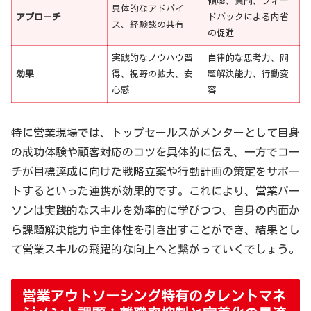
傾聴、質問、フィー
具体的なアドバイ
アプローチ
ドバックによる内省
ス、経験談の共有
の促進
実践的なノウハウ習
自律的な思考力、問
効果
得、視野の拡大、安
題解決能力、行動変
心感
容
特に営業現場では、トップセールスがメンターとして自身
の成功体験や顧客対応のコツを具体的に伝え、一方でコー
チが目標達成に向けた戦略立案や行動計画の策定をサポー
トするといった連携が効果的です。これにより、営業パー
ソンは実践的なスキルを効率的に学びつつ、自身の内面か
ら課題解決能力や主体性を引き出すことができ、結果とし
て営業スキルの飛躍的な向上へと繋がっていくでしょう。
営業アウトソーシング特有のタレントマネ