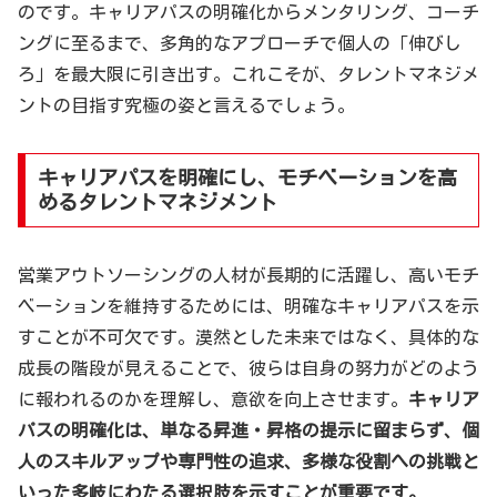
のです。キャリアパスの明確化からメンタリング、コーチ
ングに至るまで、多角的なアプローチで個人の「伸びし
ろ」を最大限に引き出す。これこそが、タレントマネジメ
ントの目指す究極の姿と言えるでしょう。
キャリアパスを明確にし、モチベーションを高
めるタレントマネジメント
営業アウトソーシングの人材が長期的に活躍し、高いモチ
ベーションを維持するためには、明確なキャリアパスを示
すことが不可欠です。漠然とした未来ではなく、具体的な
成長の階段が見えることで、彼らは自身の努力がどのよう
に報われるのかを理解し、意欲を向上させます。
キャリア
パスの明確化は、単なる昇進・昇格の提示に留まらず、個
人のスキルアップや専門性の追求、多様な役割への挑戦と
いった多岐にわたる選択肢を示すことが重要です。