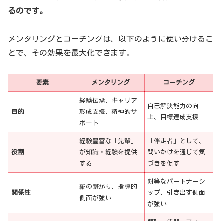
るのです。
メンタリングとコーチングは、以下のように使い分けるこ
とで、その効果を最大化できます。
要素
メンタリング
コーチング
経験伝承、キャリア
自己解決能力の向
目的
形成支援、精神的サ
上、目標達成支援
ポート
経験豊富な「先輩」
「伴走者」として、
役割
が知識・経験を提供
問いかけを通じて気
する
づきを促す
対等なパートナーシ
縦の繋がり、指導的
関係性
ップ、引き出す側面
側面が強い
が強い