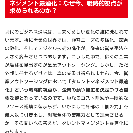
ネジメント最適化：なぜ今、戦略的視点が
求められるのか？
現代のビジネス環境は、目まぐるしい変化の波に洗われて
います。特に営業の世界では、顧客ニーズの多様化、競合
の激化、そしてデジタル技術の進化が、従来の営業手法を
大きく変革させつつあります。こうした中で、多くの企業
が活路を見出すのが営業アウトソーシング。しかし、ただ
外部に任せるだけでは、真の成果は得られません。
今、営
業アウトソーシングにおいて「タレントマネジメント最適
化」という戦略的視点が、企業の競争優位を決定づける重
要な鍵となっているのです。
単なるコスト削減や一時的な
リソース補填に留まらず、いかにして外部の「個の力」を
最大限に引き出し、組織全体の営業力として定着させる
か。その問いへの答えが、タレントマネジメント最適化に
あります。