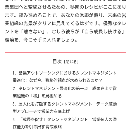
業集団へと変貌させるための、秘密のレシピがここにあり
ます。読み進めることで、あなたの常識が覆り、未来の営
業組織の光景がクリアに見えてくるはずです。優秀なタレ
ントを「離さない」、むしろ彼らが「自ら成長し続ける」
環境を、今こそ手に入れましょう。
目次
営業アウトソーシングにおけるタレントマネジメント
最適化：なぜ今、戦略的視点が求められるのか？
タレントマネジメント最適化の第一歩：成果を出す営
業組織の「核」を見極める
属人化を打破するタレントマネジメント：データ駆動
型アプローチで営業力を底上げ
「成長を促す」タレントマネジメント：営業個人の潜
在能力を引き出す育成戦略