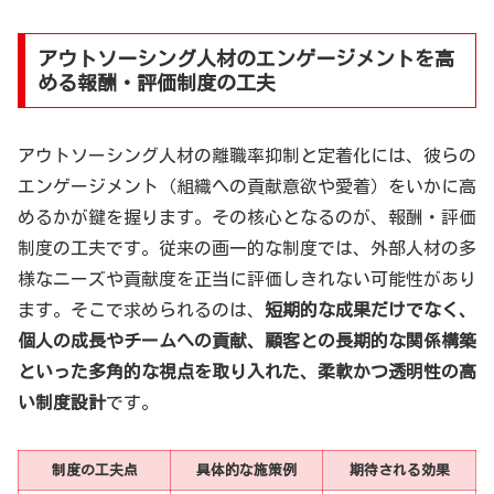
アウトソーシング人材のエンゲージメントを高
める報酬・評価制度の工夫
アウトソーシング人材の離職率抑制と定着化には、彼らの
エンゲージメント（組織への貢献意欲や愛着）をいかに高
めるかが鍵を握ります。その核心となるのが、報酬・評価
制度の工夫です。従来の画一的な制度では、外部人材の多
様なニーズや貢献度を正当に評価しきれない可能性があり
ます。そこで求められるのは、
短期的な成果だけでなく、
個人の成長やチームへの貢献、顧客との長期的な関係構築
といった多角的な視点を取り入れた、柔軟かつ透明性の高
い制度設計
です。
制度の工夫点
具体的な施策例
期待される効果