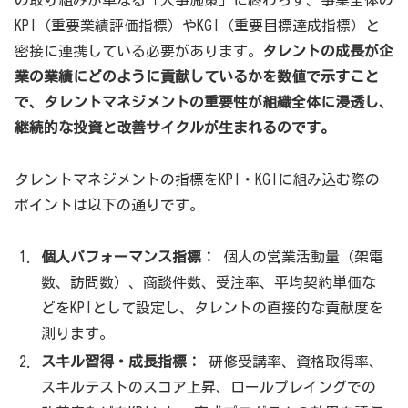
の取り組みが単なる「人事施策」に終わらず、事業全体の
KPI（重要業績評価指標）やKGI（重要目標達成指標）と
密接に連携している必要があります。
タレントの成長が企
業の業績にどのように貢献しているかを数値で示すこと
で、タレントマネジメントの重要性が組織全体に浸透し、
継続的な投資と改善サイクルが生まれるのです。
タレントマネジメントの指標をKPI・KGIに組み込む際の
ポイントは以下の通りです。
個人パフォーマンス指標：
個人の営業活動量（架電
数、訪問数）、商談件数、受注率、平均契約単価な
どをKPIとして設定し、タレントの直接的な貢献度を
測ります。
スキル習得・成長指標：
研修受講率、資格取得率、
スキルテストのスコア上昇、ロールプレイングでの