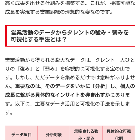
高く成果を出せる仕組みを構築する。これが、持続可能な
成長を実現する営業組織の理想的な姿なのです。
営業活動のデータからタレントの強み・弱みを
可視化する手法とは？
営業活動から得られる膨大なデータは、タレント一人ひと
りの「強み」と「弱み」を客観的に可視化する宝の山で
す。しかし、ただデータを集めるだけでは意味がありませ
ん。
重要なのは、そのデータをいかに「分析」し、個人の
成長に繋がる具体的なインサイトを導き出すか
にありま
す。以下に、主要なデータ活用と可視化の手法を示しま
す。
示唆される強
具体的な可視
データ項目
分析対象
み・弱み
化例