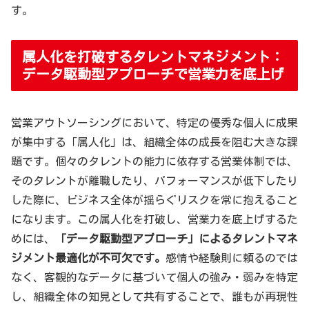
す。
属人化を打破するタレントマネジメント：
データ駆動型アプローチで営業力を底上げ
営業アウトソーシングにおいて、特定の優秀な個人に成果
が集中する「属人化」は、組織全体の成長を阻む大きな課
題です。個々のタレントの能力に依存する営業体制では、
そのタレントが離職したり、パフォーマンスが低下したり
した際に、ビジネス全体が揺らぐリスクを常に抱えること
になります。この属人化を打破し、営業力を底上げするた
めには、
「データ駆動型アプローチ」によるタレントマネ
ジメント最適化が不可欠です。
感情や経験則に頼るのでは
なく、客観的なデータに基づいて個人の強み・弱みを特定
し、組織全体の知見として共有することで、誰もが再現性