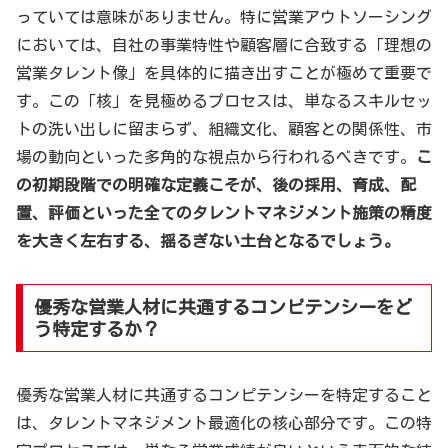
っていては意味がありません。特に営業アウトソーシング
においては、自社の事業特性や顧客層に合致する「理想の
営業タレント像」を具体的に描き出すことが極めて重要で
す。この「核」を見極めるプロセスは、単なるスキルセッ
トの洗い出しに留まらず、組織文化、顧客との関係性、市
場の動向といった多角的な視点から行われるべきです。
こ
の初期段階での明確な定義こそが、後の採用、育成、配
置、評価といった全てのタレントマネジメント施策の精度
を大きく左右する、揺るぎない土台となるでしょう。
優秀な営業人材に共通するコンピテンシーをど
う特定するか？
優秀な営業人材に共通するコンピテンシーを特定すること
は、タレントマネジメント最適化の核心部分です。この特