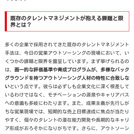
既存のタレントマネジメントが抱える課題と限
界とは？
多くの企業で採用されてきた既存のタレントマネジメント
手法は、今日の営業アウトソーシングの現場において、い
くつかの課題と限界を露呈しています。まず挙げられるの
は、
画一的な評価基準や育成プログラムが、多様なバック
グラウンドを持つアウトソーシング人材の特性に合致しな
い
という点です。彼らは必ずしも企業文化に深く根差して
いるわけではなく、モチベーションの源泉やキャリアパス
への意識も多岐にわたります。また、成果主義が先行しが
ちな営業現場では、短期的な売上目標達成に焦点が当たり
やすく、個々のタレントの潜在能力開発や長期的なキャリ
ア形成がおろそかになりがちです。さらに、アウトソーシ