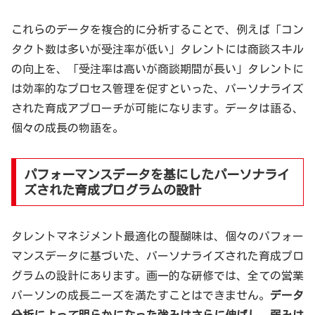
これらのデータを複合的に分析することで、例えば「コン
タクト数は多いが受注率が低い」タレントには商談スキル
の向上を、「受注率は高いが商談期間が長い」タレントに
は効率的なプロセス管理を促すといった、パーソナライズ
された育成アプローチが可能になります。データは語る、
個々の成長の物語を。
パフォーマンスデータを基にしたパーソナライ
ズされた育成プログラムの設計
タレントマネジメント最適化の醍醐味は、個々のパフォー
マンスデータに基づいた、パーソナライズされた育成プロ
グラムの設計にあります。画一的な研修では、全ての営業
パーソンの成長ニーズを満たすことはできません。
データ
分析によって明らかになった強みはさらに伸ばし、弱みは