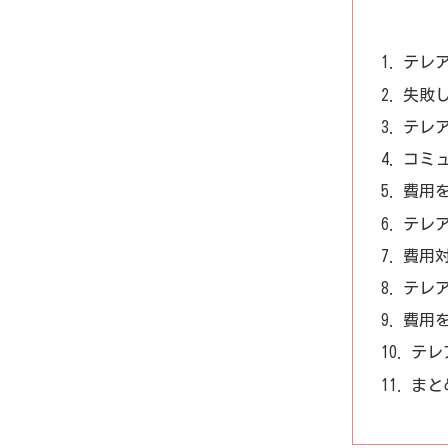
テレ
失敗
テレ
コミ
費用
テレ
費用
テレ
費用
テレ
まと