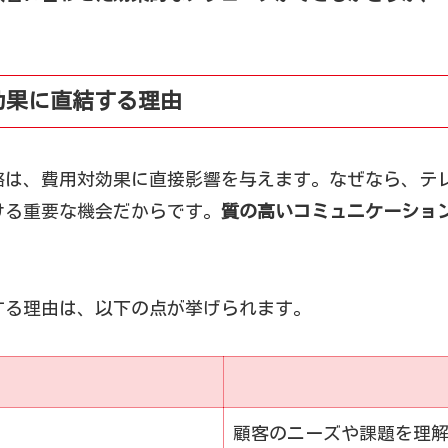
効果に直結する理由
略は、費用対効果に直接影響を与えます。なぜなら、テ
ける重要な機会だからです。
質の高いコミュニケーショ
する理由は、以下の点が挙げられます。
顧客のニーズや課題を理