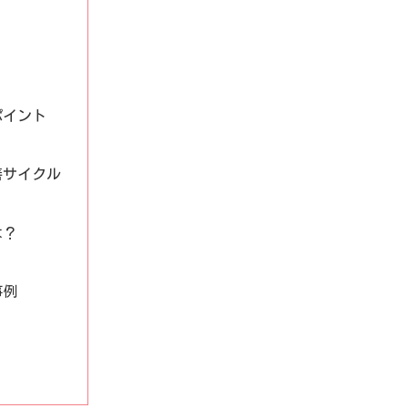
ポイント
善サイクル
は？
事例