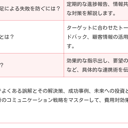
定期的な進捗報告、情報共
足による失敗を防ぐには？
な対策を解説します。
ターゲットに合わせたト
とは？
ドバック、顧客情報の活
す。
効果的な指示出し、要望
？
など、具体的な連携術を
でよくある誤解とその解決策、成功事例、未来への投資
行のコミュニケーション戦略をマスターして、費用対効