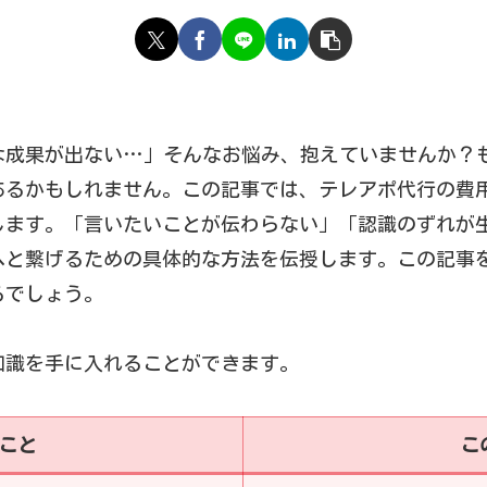
な成果が出ない…」そんなお悩み、抱えていませんか？
あるかもしれません。この記事では、テレアポ代行の費
します。「言いたいことが伝わらない」「認識のずれが
へと繋げるための具体的な方法を伝授します。この記事
るでしょう。
知識を手に入れることができます。
こと
こ