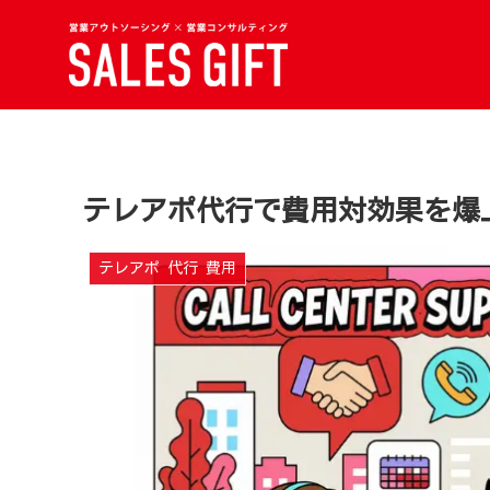
テレアポ代行で費用対効果を爆
テレアポ 代行 費用