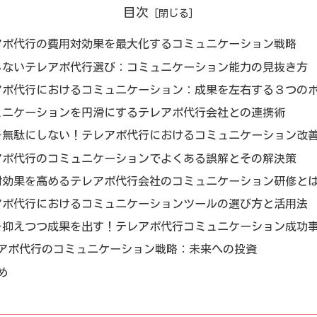
目次
アポ代行の費用対効果を最大化するコミュニケーション戦略
しないテレアポ代行選び：コミュニケーション能力の見抜き方
アポ代行におけるコミュニケーション：成果を左右する３つの
ュニケーションを円滑にするテレアポ代行会社との連携術
を無駄にしない！テレアポ代行におけるコミュニケーション改
アポ代行のコミュニケーションでよくある誤解とその解決策
対効果を高めるテレアポ代行会社のコミュニケーション研修と
アポ代行におけるコミュニケーションツールの選び方と活用法
を抑えつつ成果を出す！テレアポ代行コミュニケーション成功
アポ代行のコミュニケーション戦略：未来への投資
め