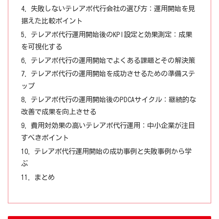
失敗しないテレアポ代行会社の選び方：運用開始を見
据えた比較ポイント
テレアポ代行運用開始後のKPI設定と効果測定：成果
を可視化する
テレアポ代行の運用開始でよくある課題とその解決策
テレアポ代行の運用開始を成功させるための準備ステ
ップ
テレアポ代行の運用開始後のPDCAサイクル：継続的な
改善で成果を向上させる
費用対効果の高いテレアポ代行運用：中小企業が注目
すべきポイント
テレアポ代行運用開始の成功事例と失敗事例から学
ぶ
まとめ