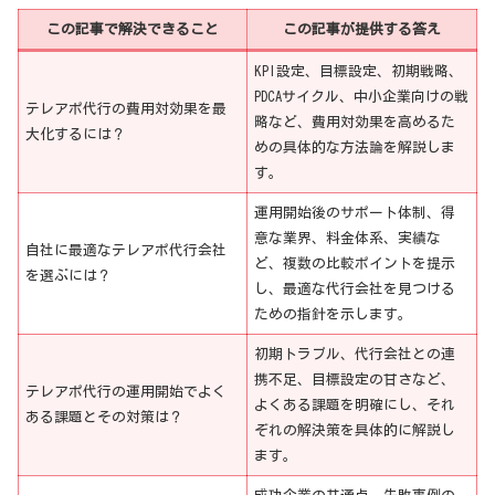
この記事で解決できること
この記事が提供する答え
KPI設定、目標設定、初期戦略、
PDCAサイクル、中小企業向けの戦
テレアポ代行の費用対効果を最
略など、費用対効果を高めるた
大化するには？
めの具体的な方法論を解説しま
す。
運用開始後のサポート体制、得
意な業界、料金体系、実績な
自社に最適なテレアポ代行会社
ど、複数の比較ポイントを提示
を選ぶには？
し、最適な代行会社を見つける
ための指針を示します。
初期トラブル、代行会社との連
携不足、目標設定の甘さなど、
テレアポ代行の運用開始でよく
よくある課題を明確にし、それ
ある課題とその対策は？
ぞれの解決策を具体的に解説し
ます。