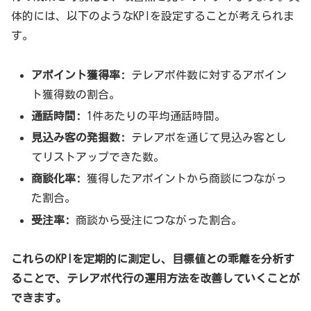
体的には、以下のようなKPIを設定することが考えられま
す。
アポイント獲得率:
テレアポ件数に対するアポイン
ト獲得数の割合。
通話時間:
1件あたりの平均通話時間。
見込み客の発掘数:
テレアポを通じて見込み客とし
てリストアップできた数。
商談化率:
獲得したアポイントから商談につながっ
た割合。
受注率:
商談から受注につながった割合。
これらのKPIを定期的に測定し、目標値との乖離を分析す
ることで、テレアポ代行の運用方法を改善していくことが
できます。