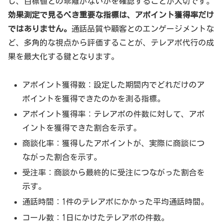
し、目標値との乖離がないかを確認することが大切です。
効果測定で見るべき重要な指標は、アポイント獲得率だけ
ではありません。
通話品質や顧客とのエンゲージメントな
ど、多角的な視点から評価することが、テレアポ代行の成
果を最大化する鍵となります。
アポイント獲得数：設定した期間内でどれだけのア
ポイントを獲得できたのかを測る指標。
アポイント獲得率：テレアポの件数に対して、アポ
イントを獲得できた割合を示す。
商談化率：獲得したアポイントが、実際に商談につ
ながった割合を示す。
受注率：商談から最終的に受注につながった割合を
示す。
通話時間：1件のテレアポにかかった平均通話時間。
コール数：1日にかけたテレアポの件数。