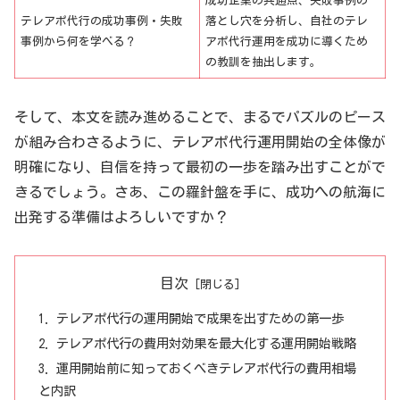
成功企業の共通点、失敗事例の
テレアポ代行の成功事例・失敗
落とし穴を分析し、自社のテレ
事例から何を学べる？
アポ代行運用を成功に導くため
の教訓を抽出します。
そして、本文を読み進めることで、まるでパズルのピース
が組み合わさるように、テレアポ代行運用開始の全体像が
明確になり、自信を持って最初の一歩を踏み出すことがで
きるでしょう。さあ、この羅針盤を手に、成功への航海に
出発する準備はよろしいですか？
目次
テレアポ代行の運用開始で成果を出すための第一歩
テレアポ代行の費用対効果を最大化する運用開始戦略
運用開始前に知っておくべきテレアポ代行の費用相場
と内訳