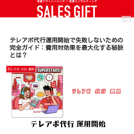
テレアポ代行運用開始で失敗しないための
完全ガイド：費用対効果を最大化する秘訣
とは？
テレアポ 代行 費用