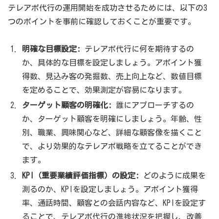
テレアポ代行の運用開始を成功させるためには、以下の3
つのポイントを事前に確認しておくことが重要です。
明確な目標設定:
テレアポ代行に何を期待するの
か、具体的な目標を設定しましょう。アポイント獲
得数、見込み客の発掘数、売上向上など、数値目標
を定めることで、効果測定が容易になります。
ターゲット顧客の明確化:
誰にアプローチするの
か、ターゲット顧客を明確にしましょう。年齢、性
別、職業、興味関心など、詳細な顧客像を描くこと
で、より効果的なテレアポ戦略を立てることができ
ます。
KPI（重要業績評価指標）の設定:
どのように成果を
測るのか、KPIを設定しましょう。アポイント獲得
率、通話時間、顧客との会話内容など、KPIを設定す
ることで、テレアポ代行の進捗状況を把握し、改善