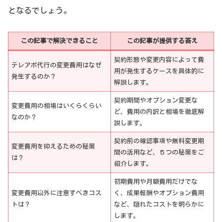
となるでしょう。
この記事で解決できること
この記事が提供する答え
契約形態や変更内容によって費
テレアポ代行の変更費用はなぜ
用が発生するケースを具体的に
発生するのか？
解説します。
契約期間やオプション変更な
変更費用の相場はいくらくらい
ど、費用の内訳と相場を徹底解
なのか？
説します。
契約前の確認事項や無料変更期
変更費用を抑えるための秘策
間の活用など、５つの秘策をご
は？
紹介します。
初期費用や月額費用だけでな
変更費用以外に注意すべきコス
く、成果報酬やオプション費用
トは？
など、隠れたコストを明らかに
します。