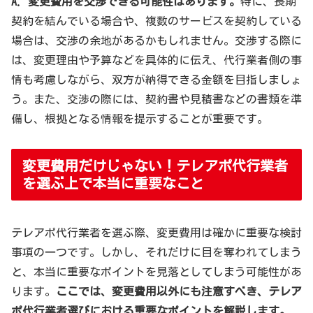
A. 変更費用を交渉できる可能性はあります。
特に、長期
契約を結んでいる場合や、複数のサービスを契約している
場合は、交渉の余地があるかもしれません。交渉する際に
は、変更理由や予算などを具体的に伝え、代行業者側の事
情も考慮しながら、双方が納得できる金額を目指しましょ
う。また、交渉の際には、契約書や見積書などの書類を準
備し、根拠となる情報を提示することが重要です。
変更費用だけじゃない！テレアポ代行業者
を選ぶ上で本当に重要なこと
テレアポ代行業者を選ぶ際、変更費用は確かに重要な検討
事項の一つです。しかし、それだけに目を奪われてしまう
と、本当に重要なポイントを見落としてしまう可能性があ
ります。
ここでは、変更費用以外にも注意すべき、テレア
ポ代行業者選びにおける重要なポイントを解説します。