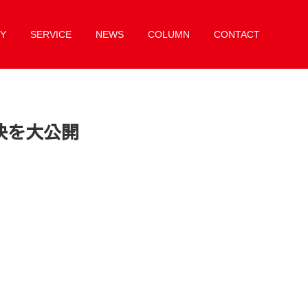
Y
SERVICE
NEWS
COLUMN
CONTACT
訣を大公開