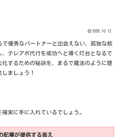
2025.10.12
るで優秀なパートナーと出会えない、孤独な航
し、テレアポ代行を成功へと導く灯台となるで
大化するための秘訣を、まるで魔法のように理
発しましょう！
を確実に手に入れているでしょう。
の記事が提供する答え