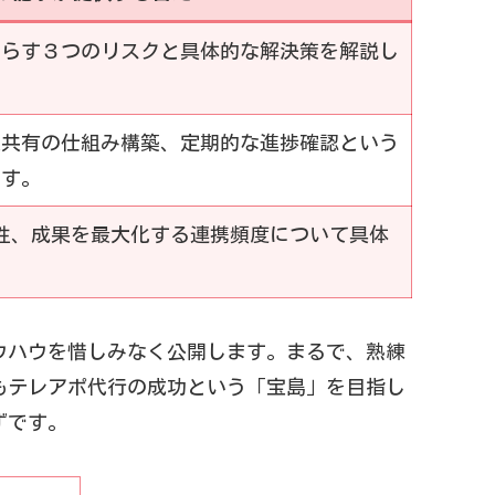
たらす３つのリスクと具体的な解決策を解説し
報共有の仕組み構築、定期的な進捗確認という
ます。
要性、成果を最大化する連携頻度について具体
ウハウを惜しみなく公開します。まるで、熟練
もテレアポ代行の成功という「宝島」を目指し
ずです。