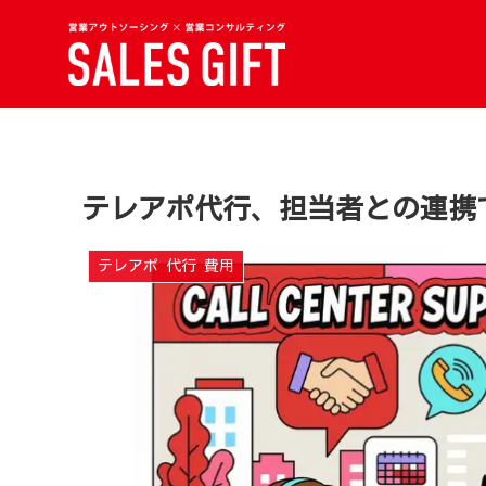
テレアポ代行、担当者との連携
テレアポ 代行 費用