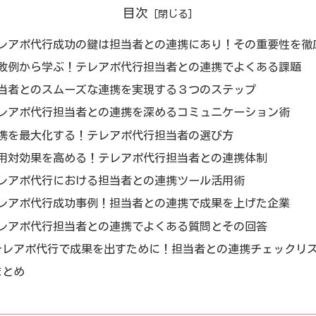
目次
レアポ代行成功の鍵は担当者との連携にあり！その重要性を徹
敗例から学ぶ！テレアポ代行担当者との連携でよくある課題
当者とのスムーズな連携を実現する３つのステップ
レアポ代行担当者との連携を深めるコミュニケーション術
携を最大化する！テレアポ代行担当者の選び方
用対効果を高める！テレアポ代行担当者との連携体制
レアポ代行における担当者との連携ツール活用術
レアポ代行成功事例！担当者との連携で成果を上げた企業
レアポ代行担当者との連携でよくある質問とその回答
テレアポ代行で成果を出すために！担当者との連携チェックリ
まとめ