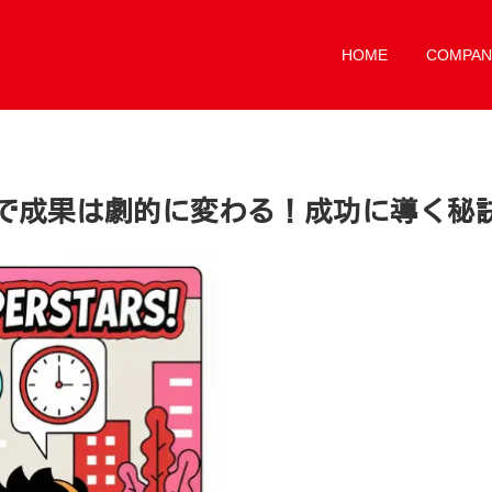
HOME
COMPAN
で成果は劇的に変わる！成功に導く秘