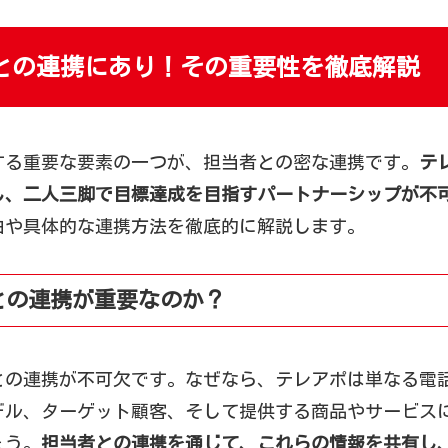
との連携にあり！その重要性を徹底解説
する重要な要素の一つが、担当者との密な連携です。
テ
し、二人三脚で目標達成を目指すパートナーシップが不
由や具体的な連携方法を徹底的に解説します。
との連携が重要なのか？
との連携が不可欠です。なぜなら、テレアポは単なる電
デル、ターゲット顧客、そして提供する商品やサービス
ょう。
担当者との連携を通じて、これらの情報を共有し