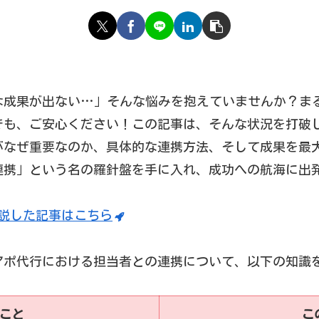
な成果が出ない…」そんな悩みを抱えていませんか？ま
でも、ご安心ください！この記事は、そんな状況を打破
がなぜ重要なのか、具体的な連携方法、そして成果を最
連携」という名の羅針盤を手に入れ、成功への航海に出
説した記事はこちら
アポ代行における担当者との連携について、以下の知識
こと
こ