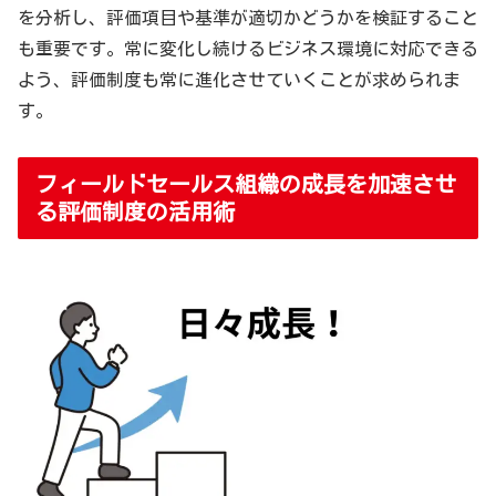
を分析し、評価項目や基準が適切かどうかを検証すること
も重要です。常に変化し続けるビジネス環境に対応できる
よう、評価制度も常に進化させていくことが求められま
す。
フィールドセールス組織の成長を加速させ
る評価制度の活用術