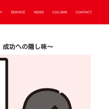
Y
SERVICE
NEWS
COLUMN
CONTACT
、成功への隠し味〜