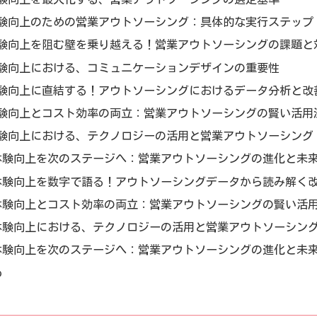
験向上のための営業アウトソーシング：具体的な実行ステップ
験向上を阻む壁を乗り越える！営業アウトソーシングの課題と
験向上における、コミュニケーションデザインの重要性
験向上に直結する！アウトソーシングにおけるデータ分析と改
験向上とコスト効率の両立：営業アウトソーシングの賢い活用
験向上における、テクノロジーの活用と営業アウトソーシング
体験向上を次のステージへ：営業アウトソーシングの進化と未
体験向上を数字で語る！アウトソーシングデータから読み解く
体験向上とコスト効率の両立：営業アウトソーシングの賢い活
体験向上における、テクノロジーの活用と営業アウトソーシン
体験向上を次のステージへ：営業アウトソーシングの進化と未
め