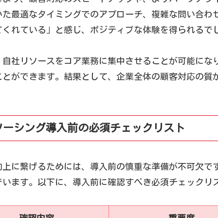
いた最適なタイミングでのアプローチ、複雑な問い合わ
てくれている」と感じ、ポジティブな体験を得られるで
、自社リソースをコア業務に集中させることが可能にな
ことができます。結果として、企業全体の顧客対応の質
ソーシング導入前の必須チェックリスト
向上に繋げるためには、導入前の慎重な準備が不可欠で
でいます。以下に、導入前に確認すべき必須チェックリ