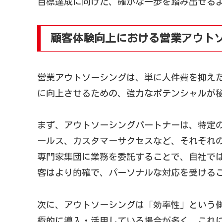
目標達成に向けた、確かな一歩を踏み出せる
顧客体験向上における営業アウト
営業アウトソーシングは、単に人件費を抑え
に向上させるための、強力なポテンシャルが
まず、アウトソーシングパートナーは、特定
ールス、カスタマーサクセスなど、それぞれ
専門家集団に業務を委託することで、自社で
客はより的確で、パーソナルな対応を受ける
次に、アウトソーシングは「効率性」という
極的に導入・活用している場合が多く、これ