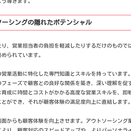
よう導きます。
ソーシングの隠れたポテンシャル
たり、営業担当者の負担を軽減したりするだけのもので
秘められています。
の営業活動に特化した専門知識とスキルを持っています
のフェーズで顧客との良好な関係を築き、深い理解を促
は育成に時間とコストがかかる高度な営業スキルを、即
ことができ、それが顧客体験の満足度向上に直結します
側面からも顧客体験を向上させます。アウトソーシング
により、顧客対応のスピードアップや、よりパーソナラ