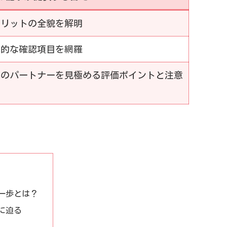
メリットの全貌を解明
体的な確認項目を網羅
真のパートナーを見極める評価ポイントと注意
。
一歩とは？
に迫る