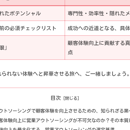
れたポテンシャル
専門性・効率性・隠れた
前の必須チェックリスト
成功への近道となる、具
顧客体験向上に貢献する
眼」
点
れられない体験へと昇華させる旅へ、ご一緒しましょう
目次
ウトソーシングで顧客体験を向上させるための、知られざる第
客体験向上に営業アウトソーシングが不可欠なのか？その本質
験向上を最大化する、営業アウトソーシングの選定基準