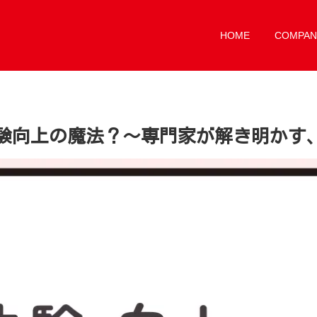
HOME
COMPAN
験向上の魔法？〜専門家が解き明かす