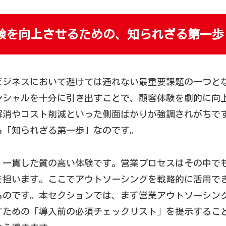
験を向上させるための、知られざる第一歩
ビジネスにおいて避けては通れない最重要課題の一つと
ンシャルを十分に引き出すことで、顧客体験を劇的に向
解消やコスト削減といった側面ばかりが強調されがちで
る「知られざる第一歩」なのです。
、一貫した質の高い体験です。営業プロセスはその中で
を担います。ここでアウトソーシングを戦略的に活用で
るのです。本セクションでは、まず営業アウトソーシン
すための「導入前の必須チェックリスト」を提示するこ