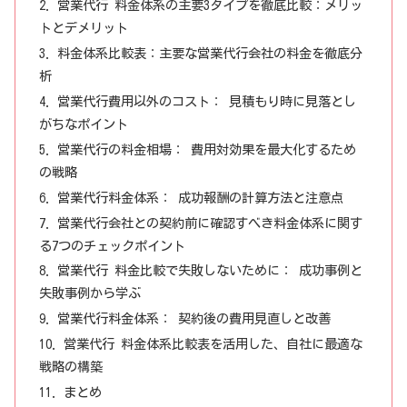
営業代行 料金体系の主要3タイプを徹底比較：メリッ
トとデメリット
料金体系比較表：主要な営業代行会社の料金を徹底分
析
営業代行費用以外のコスト： 見積もり時に見落とし
がちなポイント
営業代行の料金相場： 費用対効果を最大化するため
の戦略
営業代行料金体系： 成功報酬の計算方法と注意点
営業代行会社との契約前に確認すべき料金体系に関す
る7つのチェックポイント
営業代行 料金比較で失敗しないために： 成功事例と
失敗事例から学ぶ
営業代行料金体系： 契約後の費用見直しと改善
営業代行 料金体系比較表を活用した、自社に最適な
戦略の構築
まとめ