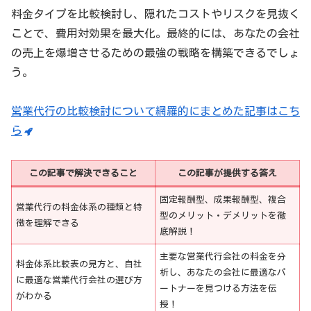
料金タイプを比較検討し、隠れたコストやリスクを見抜く
ことで、費用対効果を最大化。最終的には、あなたの会社
の売上を爆増させるための最強の戦略を構築できるでしょ
う。
営業代行の比較検討について網羅的にまとめた記事はこち
ら
この記事で解決できること
この記事が提供する答え
固定報酬型、成果報酬型、複合
営業代行の料金体系の種類と特
型のメリット・デメリットを徹
徴を理解できる
底解説！
主要な営業代行会社の料金を分
料金体系比較表の見方と、自社
析し、あなたの会社に最適なパ
に最適な営業代行会社の選び方
ートナーを見つける方法を伝
がわかる
授！