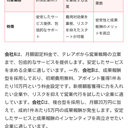
対象顧客
BtoB企業向け
を重視する企
業態
業
安定したサー
費用対効果を
安定性と成果
ビス提供、包
重視、リスク
特徴
報酬のメリッ
括的なサポー
を抑えたスタ
トを両立
ト
ートが可能
会社A
は、月額固定料金で、テレアポから営業戦略の立案
まで、包括的なサービスを提供します。安定したサービス
を求める企業に適しています。一方、
会社B
は、成果報酬
型を採用しており、初期費用無料、アポイント獲得1件あ
たり10万円という料金設定です。新規顧客獲得に力を入れ
たい企業や、リスクを抑えて営業代行を試したい企業に適
しています。
会社C
は、複合型を採用し、月額20万円に加
えて、成約1件あたり5万円の成果報酬が発生します。安定
したサービスと成果報酬のインセンティブを両立させたい
企業に適しています。