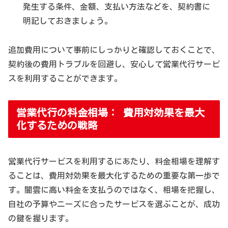
発生する条件、金額、支払い方法などを、契約書に
明記しておきましょう。
追加費用について事前にしっかりと確認しておくことで、
契約後の費用トラブルを回避し、安心して営業代行サービ
スを利用することができます。
営業代行の料金相場： 費用対効果を最大
化するための戦略
営業代行サービスを利用するにあたり、料金相場を理解す
ることは、費用対効果を最大化するための重要な第一歩で
す。闇雲に高い料金を支払うのではなく、相場を把握し、
自社の予算やニーズに合ったサービスを選ぶことが、成功
の鍵を握ります。