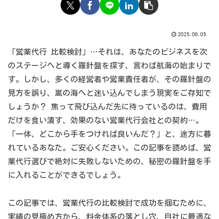
2025.08.05
「営業代行 比較検討」…それは、あなたのビジネスを次
のステージへと導く羅針盤を探す、言わば航海の始まりで
す。しかし、多くの経営者や営業責任者が、その羅針盤の
見方を誤り、嵐の海へと迷い込んでしまう現実をご存知で
しょうか？ 焦って飛び込んだ先に待っているのは、費用
だけを食い潰す、効果のない営業代行会社との契約…。
「一体、どこから手をつければ良いんだ？」と、途方に暮
れているあなた。ご安心ください。この記事を読めば、営
業代行選びで絶対に失敗しないための、秘密の羅針盤を手
に入れることができるでしょう。
この記事では、営業代行の比較検討で成功を掴むために、
実績の見極め方から、料金体系の落とし穴、自社に最適な