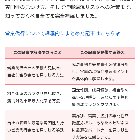
専門性の見つけ方、そして情報漏洩リスクへの対策まで、
知っておくべき全てを完全網羅しました。
営業代行について網羅的にまとめた記事はこちら
この記事で解決できること
この記事が提供する答え
成功事例と失敗事例を徹底分析
営業代行会社の実績を見抜き、
し、実績の種類と確認ポイント
自社に合う会社を見つける方法
を具体的に解説します。
固定報酬、成果報酬、複合型の
料金体系のカラクリを見抜き、
違いを理解し、あなたの予算に
費用対効果を最大化する方法
最適なプランを見つけます。
業界別、営業手法別の専門性を
自社の課題に最適な専門性を持
徹底分析し、あなたのビジネス
つ営業代行会社を見つける秘訣
に最適なパートナーを見つけ出
す方法を伝授します。