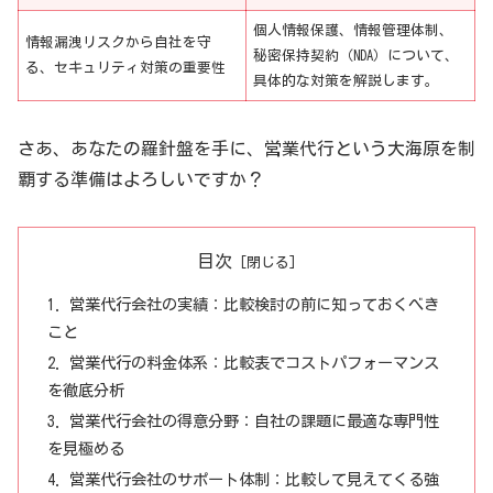
個人情報保護、情報管理体制、
情報漏洩リスクから自社を守
秘密保持契約（NDA）について、
る、セキュリティ対策の重要性
具体的な対策を解説します。
さあ、あなたの羅針盤を手に、営業代行という大海原を制
覇する準備はよろしいですか？
目次
営業代行会社の実績：比較検討の前に知っておくべき
こと
営業代行の料金体系：比較表でコストパフォーマンス
を徹底分析
営業代行会社の得意分野：自社の課題に最適な専門性
を見極める
営業代行会社のサポート体制：比較して見えてくる強