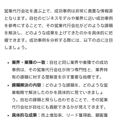
営業代行会社を選ぶ上で、成功事例は非常に貴重な情報源
となります。自社のビジネスモデルや業界に近い成功事例
を参考にすることで、その営業代行会社がどのような課題
を解決し、どのような成果を上げてきたのかを具体的に把
握できます。成功事例を分析する際には、以下の点に注目
しましょう。
業界・業種の一致：
自社と同じ業界や業種での成功
事例は、その営業代行会社が持つ専門性と、業界特
有の課題に対する理解度を示す重要な指標です。
課題解決の内容：
どのような課題を、どのような営
業戦略で解決したのかを具体的に見ていきましょ
う。自社の課題と照らし合わせることで、その営業
代行会社が自社にも貢献できるかが見えてきます。
具体的な成果：
売上増加率、リード獲得数、顧客獲