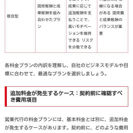
固定報酬と成
成果に応じて
雑になる場合
果報酬を組み
追加報酬を支
がある 固定費
複合型
合わせたプラ
払うことで、
と成果報酬の
ン
高いモチベー
バランスが重
ションを維持
要
できる リスク
を分散できる
各料金プランの内訳を理解し、自社のビジネスモデルや目
標に合わせて、最適なプランを選択しましょう。
追加料金が発生するケース：契約前に確認すべ
き費用項目
営業代行の料金プランには、基本料金とは別に、追加料金
が発生するケースがあります。契約前に、どのような費用