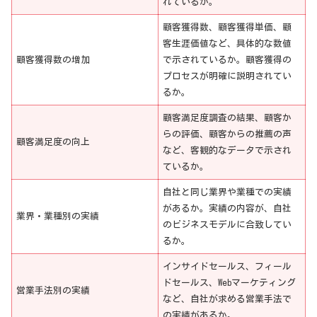
れているか。
顧客獲得数、顧客獲得単価、顧
客生涯価値など、具体的な数値
顧客獲得数の増加
で示されているか。顧客獲得の
プロセスが明確に説明されてい
るか。
顧客満足度調査の結果、顧客か
らの評価、顧客からの推薦の声
顧客満足度の向上
など、客観的なデータで示され
ているか。
自社と同じ業界や業種での実績
があるか。実績の内容が、自社
業界・業種別の実績
のビジネスモデルに合致してい
るか。
インサイドセールス、フィール
ドセールス、Webマーケティング
営業手法別の実績
など、自社が求める営業手法で
の実績があるか。