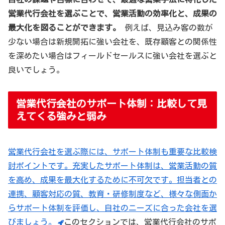
営業代行会社を選ぶことで、営業活動の効率化と、成果の
最大化を図ることができます。
例えば、見込み客の数が
少ない場合は新規開拓に強い会社を、既存顧客との関係性
を深めたい場合はフィールドセールスに強い会社を選ぶと
良いでしょう。
営業代行会社のサポート体制：比較して見
えてくる強みと弱み
営業代行会社を選ぶ際には、サポート体制も重要な比較検
討ポイントです。充実したサポート体制は、営業活動の質
を高め、成果を最大化するために不可欠です。担当者との
連携、顧客対応の質、教育・研修制度など、様々な側面か
らサポート体制を評価し、自社のニーズに合った会社を選
びましょう。
このセクションでは、営業代行会社のサポ