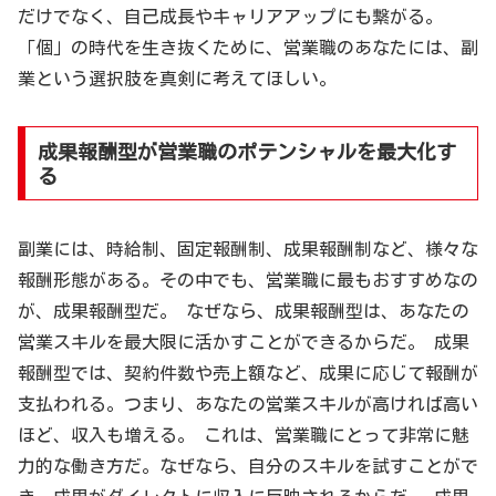
だけでなく、自己成長やキャリアアップにも繋がる。
「個」の時代を生き抜くために、営業職のあなたには、副
業という選択肢を真剣に考えてほしい。
成果報酬型が営業職のポテンシャルを最大化す
る
副業には、時給制、固定報酬制、成果報酬制など、様々な
報酬形態がある。その中でも、営業職に最もおすすめなの
が、成果報酬型だ。 なぜなら、成果報酬型は、あなたの
営業スキルを最大限に活かすことができるからだ。 成果
報酬型では、契約件数や売上額など、成果に応じて報酬が
支払われる。つまり、あなたの営業スキルが高ければ高い
ほど、収入も増える。 これは、営業職にとって非常に魅
力的な働き方だ。なぜなら、自分のスキルを試すことがで