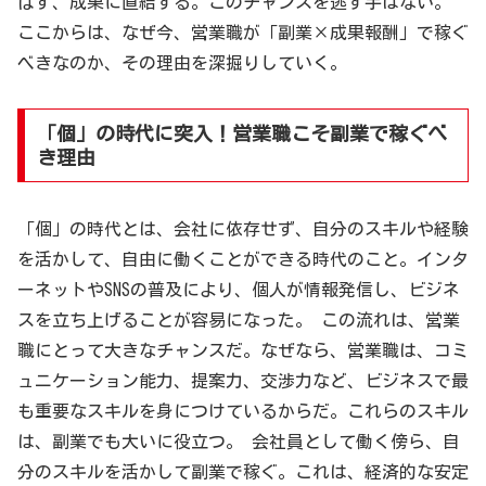
ばず、成果に直結する。このチャンスを逃す手はない。
ここからは、なぜ今、営業職が「副業×成果報酬」で稼ぐ
べきなのか、その理由を深掘りしていく。
「個」の時代に突入！営業職こそ副業で稼ぐべ
き理由
「個」の時代とは、会社に依存せず、自分のスキルや経験
を活かして、自由に働くことができる時代のこと。インタ
ーネットやSNSの普及により、個人が情報発信し、ビジネ
スを立ち上げることが容易になった。 この流れは、営業
職にとって大きなチャンスだ。なぜなら、営業職は、コミ
ュニケーション能力、提案力、交渉力など、ビジネスで最
も重要なスキルを身につけているからだ。これらのスキル
は、副業でも大いに役立つ。 会社員として働く傍ら、自
分のスキルを活かして副業で稼ぐ。これは、経済的な安定