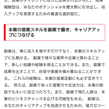
き、成果がダイレクトに収入に反映されるからだ。 成果
報酬型は、あなたのポテンシャルを最大限に引き出し、収
入アップを実現するための最適な選択肢だ。
本業の営業スキルを副業で磨き、キャリアアッ
プにつなげる
副業は、単に収入を増やすだけでなく、本業のスキルアッ
プにも繋がる。 副業で様々な業界や企業と関わること
で、新しい知識や経験を得ることができる。また、副業で
成果を出すことで、自信や実績を積み重ねることができ
る。 これらの経験は、本業の営業活動にも必ず活きてく
る。 例えば、副業で培った提案力や交渉力は、本業の商
談でも大いに役立つだろう。また、副業で得た人脈は、本
業のビジネスチャンスを広げる可能性もある。 副業は、
あなたのキャリアアップを加速させるための、強力なツー