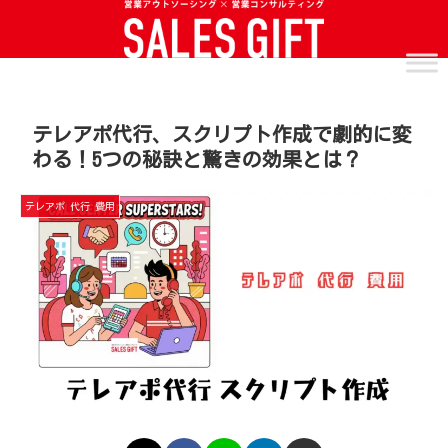
テレアポ代行、スクリプト作成で劇的に変
わる！5つの秘訣と驚きの効果とは？
テレアポ 代行 費用