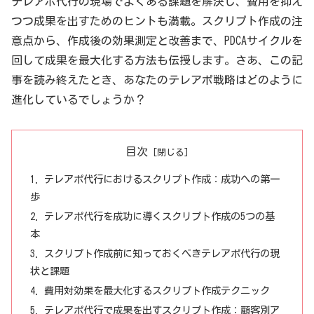
テレアポ代行の現場でよくある課題を解決し、費用を抑え
つつ成果を出すためのヒントも満載。スクリプト作成の注
意点から、作成後の効果測定と改善まで、PDCAサイクルを
回して成果を最大化する方法も伝授します。さあ、この記
事を読み終えたとき、あなたのテレアポ戦略はどのように
進化しているでしょうか？
目次
テレアポ代行におけるスクリプト作成：成功への第一
歩
テレアポ代行を成功に導くスクリプト作成の5つの基
本
スクリプト作成前に知っておくべきテレアポ代行の現
状と課題
費用対効果を最大化するスクリプト作成テクニック
テレアポ代行で成果を出すスクリプト作成：顧客別ア