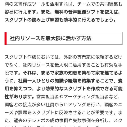
料の文書作成ツールを活用すれば、チームでの共同編集も
容易に行えます。
また、無料の音声認識ソフトを使えば、
スクリプトの読み上げ練習も効率的に行えるでしょう。
社内リソースを最大限に活かす方法
スクリプト作成においては、外部の専門家に依頼するだけ
でなく、社内リソースを最大限に活用することも有効な手
段です。
それは、まるで家族の知恵を集めて家を建てるよ
うに、社員一人ひとりの知識や経験を結集することで、費
用を抑えつつ、より効果的なスクリプトを作成できる可能
性があります。
営業担当者やマーケティング担当者など、
顧客との接点が多い社員からヒアリングを行い、顧客のニ
ーズや課題をスクリプトに反映させることが重要です。ま
た、過去のテレアポの成功事例や失敗事例を分析し、スク