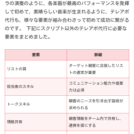
ラの演奏のように、各楽器が最高のパフォーマンスを発揮
して初めて、素晴らしい音楽が生まれるように、テレアポ
代行も、様々な要素が組み合わさって初めて成功に繋がる
のです。 下記にスクリプト以外のテレアポ代行に必要な
要素をまとめました。
要素
詳細
ターゲット顧客に合致したリス
リストの質
トの選定が重要
コミュニケーション能力や提案
担当者のスキル
力は必須
顧客のニーズを引き出す話術が
トークスキル
求められる
顧客情報をチーム内で共有し、
情報共有
連携を密にする