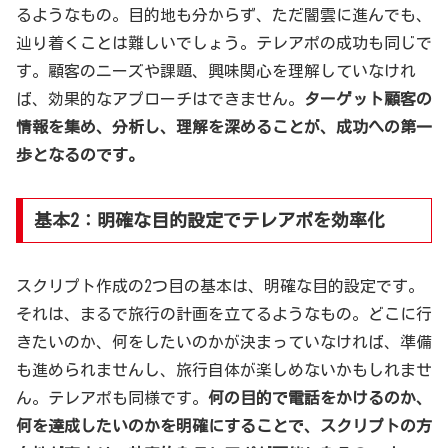
るようなもの。目的地も分からず、ただ闇雲に進んでも、
辿り着くことは難しいでしょう。テレアポの成功も同じで
す。顧客のニーズや課題、興味関心を理解していなけれ
ば、効果的なアプローチはできません。
ターゲット顧客の
情報を集め、分析し、理解を深めることが、成功への第一
歩となるのです。
基本2：明確な目的設定でテレアポを効率化
スクリプト作成の2つ目の基本は、明確な目的設定です。
それは、まるで旅行の計画を立てるようなもの。どこに行
きたいのか、何をしたいのかが決まっていなければ、準備
も進められませんし、旅行自体が楽しめないかもしれませ
ん。テレアポも同様です。
何の目的で電話をかけるのか、
何を達成したいのかを明確にすることで、スクリプトの方