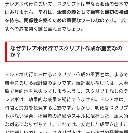
テレアポ代行において、スクリプトは単なる会話の台本で
はありません。
それは、企業の顔として顧客と最初の接点
を持ち、関係性を築くための重要なツールなのです。
成
功への扉を開く鍵と言えるでしょう。
なぜテレアポ代行でスクリプト作成が重要なの
か？
テレアポ代行におけるスクリプト作成の重要性は、まるで
航海における羅針盤のようです。羅針盤がなければ、大海
原で目的地を見失ってしまうように、スクリプトなしのテ
レアポは、効果的な成果を期待できません。テレアポは、
時間と労力を投資する活動です。しかし、明確なスクリプ
トがない場合、担当者の経験やスキルに依存した、属人的
な対応になりがちです。これでは、安定した成果を出すこ
とは難しいでしょう。
スクリプトは、テレアポの品質を標