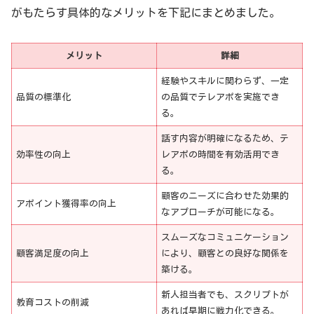
がもたらす具体的なメリットを下記にまとめました。
メリット
詳細
経験やスキルに関わらず、一定
品質の標準化
の品質でテレアポを実施でき
る。
話す内容が明確になるため、テ
効率性の向上
レアポの時間を有効活用でき
る。
顧客のニーズに合わせた効果的
アポイント獲得率の向上
なアプローチが可能になる。
スムーズなコミュニケーション
顧客満足度の向上
により、顧客との良好な関係を
築ける。
新人担当者でも、スクリプトが
教育コストの削減
あれば早期に戦力化できる。