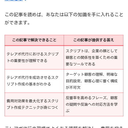
この記事を読めば、あなたは以下の知識を手に入れること
ができます。
この記事で解決できること
この記事が提供する答え
スクリプトは、企業の顔として
テレアポ代行におけるスクリプ
顧客との関係性を築くための重
トの重要性が理解できる
要なツールである
ターゲット顧客の理解、明確な
テレアポ代行を成功させるスク
目的設定、顧客心理に響く構成
リプト作成の基本がわかる
が不可欠
反響率を高めるフレーズ、顧客
費用対効果を最大化するスクリ
の疑問や反論への対応方法を学
プト作成テクニックが身につく
ぶ